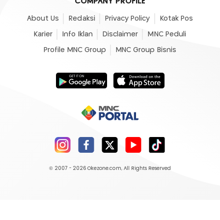
COMPANY PROFILE
About Us
Redaksi
Privacy Policy
Kotak Pos
Karier
Info Iklan
Disclaimer
MNC Peduli
Profile MNC Group
MNC Group Bisnis
© 2007 - 2026
Okezone.com
, All Rights Reserved