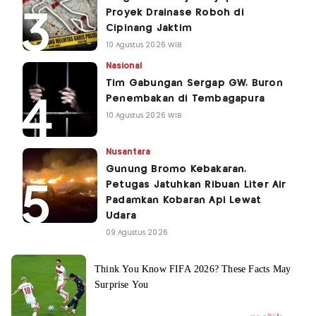
Proyek Drainase Roboh di
Cipinang Jaktim
10 Agustus 2026 WIB
Nasional
Tim Gabungan Sergap GW, Buron
Penembakan di Tembagapura
10 Agustus 2026 WIB
Nusantara
Gunung Bromo Kebakaran,
Petugas Jatuhkan Ribuan Liter Air
Padamkan Kobaran Api Lewat
Udara
09 Agustus 2026