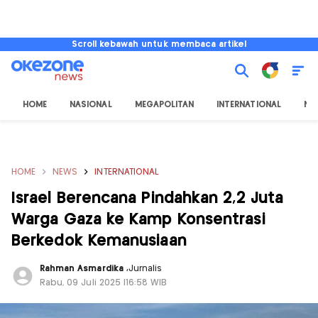
Scroll kebawah untuk membaca artikel
HOME
NASIONAL
MEGAPOLITAN
INTERNATIONAL
NU
HOME
NEWS
INTERNATIONAL
Israel Berencana Pindahkan 2,2 Juta
Warga Gaza ke Kamp Konsentrasi
Berkedok Kemanusiaan
Rahman Asmardika
,
Jurnalis
Rabu, 09 Juli 2025 |16:58 WIB