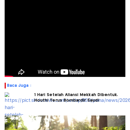
Baca Juga :
1 Hari Setelah Aliansi Mekkah Dibentuk,
Houthi Terus Bombardir Saudi