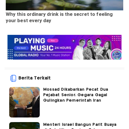
Berita Terkait
Mossad Dikabarkan Pecat Dua
Pejabat Senior, Gegara Gagal
Gulingkan Pemerintah Iran
Menteri Israel Bangun Parit Buaya