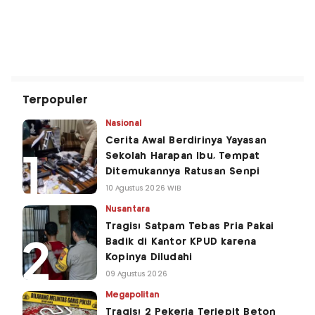
Terpopuler
Nasional
Cerita Awal Berdirinya Yayasan
Sekolah Harapan Ibu, Tempat
Ditemukannya Ratusan Senpi
10 Agustus 2026 WIB
Nusantara
Tragis! Satpam Tebas Pria Pakai
Badik di Kantor KPUD karena
Kopinya Diludahi
09 Agustus 2026
Megapolitan
Tragis! 2 Pekerja Terjepit Beton