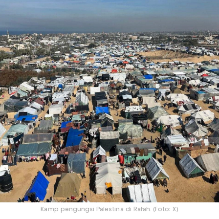
Kamp pengungsi Palestina di Rafah. (Foto: X)