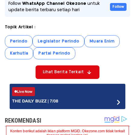
Follow
WhatsApp Channel Okezone
untuk
Follow
update berita terbaru setiap hari
Topik Artikel :
Perindo
Legislator Perindo
Muara Enim
Karhutla
Partai Perindo
Lihat Berita Terkait
Live Now
THE DAILY BUZZ | 7/08