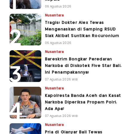
06 Agustus 2026
Nusantara
Tragis! Dokter Alex Tewas
Mengenaskan di Samping RSUD
Siak Akibat Suntikan Rocuronium
06 Agustus 2026
Nusantara
Bareskrim Bongkar Peredaran
Narkoba di Diskotek Five Star Bali,
Ini Penampakannya!
07 Agustus 2026 WIB
Nusantara
Kapolresta Banda Aceh dan Kasat
Narkoba Diperiksa Propam Polri,
Ada Apa?
07 Agustus 2026 WIB
Nusantara
Pria di Gianyar Bali Tewas