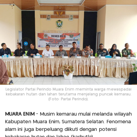
Legislator Partai Perindo Muara Enim meminta warga mewaspadai
kebakaran hutan dan lahan terutama menjelang puncak kemarau.
(Foto: Partai Perindo).
MUARA ENIM
- Musim kemarau mulai melanda wilayah
Kabupaten Muara Enim, Sumatera Selatan. Fenomena
alam ini juga berpeluang diikuti dengan potensi