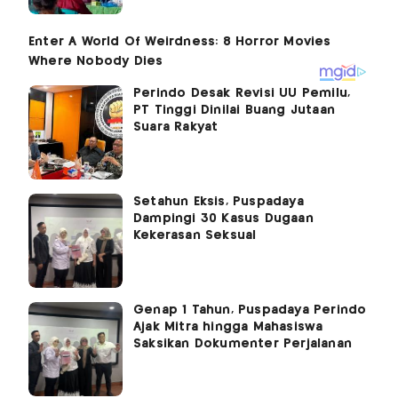
Perindo Desak Revisi UU Pemilu,
PT Tinggi Dinilai Buang Jutaan
Suara Rakyat
Setahun Eksis, Puspadaya
Dampingi 30 Kasus Dugaan
Kekerasan Seksual
Genap 1 Tahun, Puspadaya Perindo
Ajak Mitra hingga Mahasiswa
Saksikan Dokumenter Perjalanan