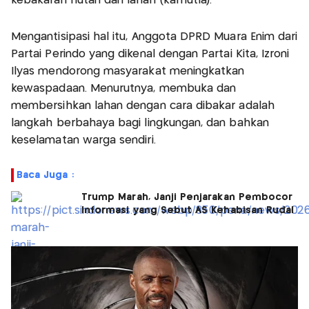
kebakaran hutan dan lahan (karhutla).
Mengantisipasi hal itu, Anggota DPRD Muara Enim dari
Partai Perindo yang dikenal dengan Partai Kita, Izroni
Ilyas mendorong masyarakat meningkatkan
kewaspadaan. Menurutnya, membuka dan
membersihkan lahan dengan cara dibakar adalah
langkah berbahaya bagi lingkungan, dan bahkan
keselamatan warga sendiri.
Baca Juga :
Trump Marah, Janji Penjarakan Pembocor
Informasi yang Sebut AS Kehabisan Rudal