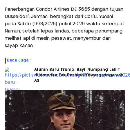
Penerbangan Condor Airlines DE 3665 dengan tujuan
Düsseldorf, Jerman, berangkat dari Corfu, Yunani
pada Sabtu (16/8/2025) pukul 20.29 waktu setempat.
Namun, setelah lepas landas, beberapa penumpang
melihat api di mesin pesawat, menyembur dari
sayap kanan.
Baca Juga :
Aturan Baru Trump: Bayi 'Numpang Lahir'
di Amerika Tak Peroleh Kewarganegaraan
AS