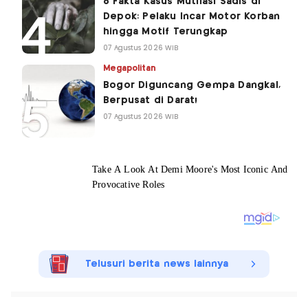
8 Fakta Kasus Mutilasi Sadis di
Depok: Pelaku Incar Motor Korban
hingga Motif Terungkap
07 Agustus 2026 WIB
Megapolitan
Bogor Diguncang Gempa Dangkal,
Berpusat di Darat!
07 Agustus 2026 WIB
Telusuri berita news lainnya