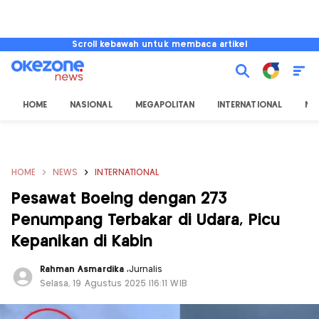
Scroll kebawah untuk membaca artikel
HOME
NASIONAL
MEGAPOLITAN
INTERNATIONAL
NU
HOME
NEWS
INTERNATIONAL
Pesawat Boeing dengan 273
Penumpang Terbakar di Udara, Picu
Kepanikan di Kabin
Rahman Asmardika
,
Jurnalis
Selasa, 19 Agustus 2025 |16:11 WIB