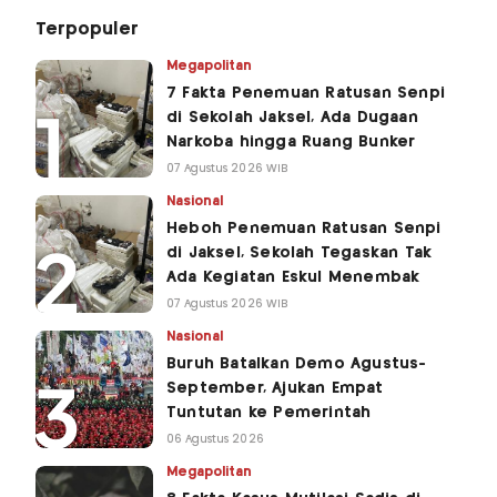
Terpopuler
Megapolitan
7 Fakta Penemuan Ratusan Senpi
di Sekolah Jaksel, Ada Dugaan
Narkoba hingga Ruang Bunker
07 Agustus 2026 WIB
Nasional
Heboh Penemuan Ratusan Senpi
di Jaksel, Sekolah Tegaskan Tak
Ada Kegiatan Eskul Menembak
07 Agustus 2026 WIB
Nasional
Buruh Batalkan Demo Agustus-
September, Ajukan Empat
Tuntutan ke Pemerintah
06 Agustus 2026
Megapolitan