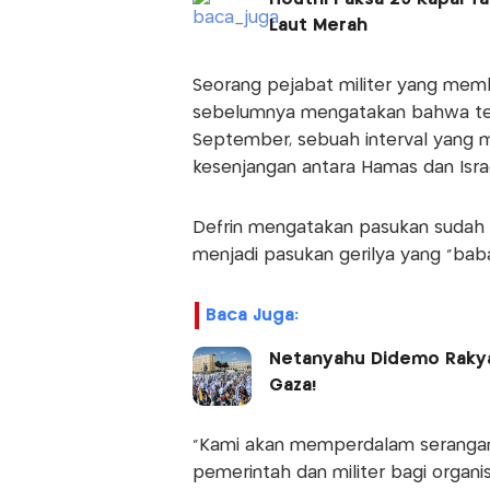
Laut Merah
Seorang pejabat militer yang me
sebelumnya mengatakan bahwa ten
September, sebuah interval yang 
kesenjangan antara Hamas dan Isra
Defrin mengatakan pasukan sudah b
menjadi pasukan gerilya yang "baba
Baca Juga:
Netanyahu Didemo Rakyat
Gaza!
"Kami akan memperdalam serangan
pemerintah dan militer bagi organisa