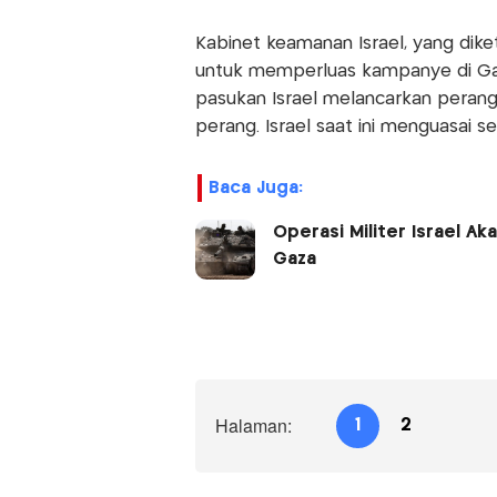
Kabinet keamanan Israel, yang dike
untuk memperluas kampanye di Ga
pasukan Israel melancarkan peran
perang. Israel saat ini menguasai se
Baca Juga:
Operasi Militer Israel A
Gaza
Halaman:
1
2