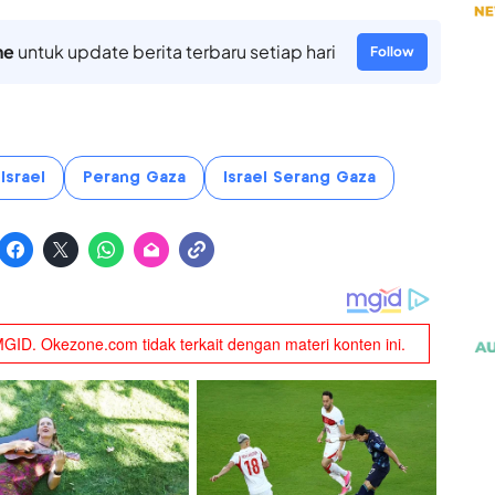
ne
untuk update berita terbaru setiap hari
Follow
Israel
Perang Gaza
Israel Serang Gaza