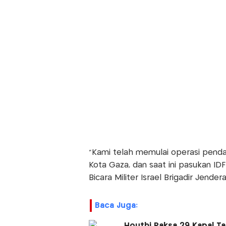
"Kami telah memulai operasi pend
Kota Gaza, dan saat ini pasukan IDF
Bicara Militer Israel Brigadir Jender
Baca Juga:
Houthi Paksa 29 Kapal Ta