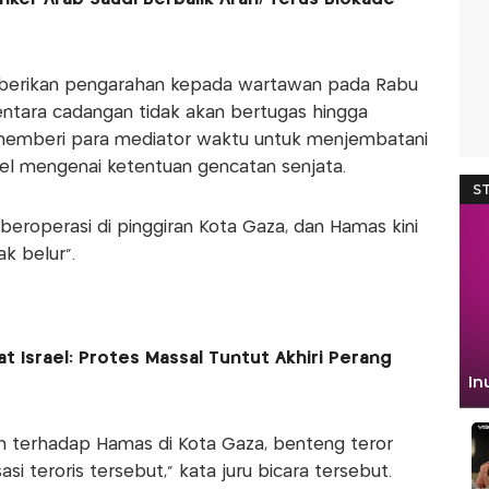
mberikan pengarahan kepada wartawan pada Rabu
tara cadangan tidak akan bertugas hingga
memberi para mediator waktu untuk menjembatani
el mengenai ketentuan gencatan senjata.
eroperasi di pinggiran Kota Gaza, dan Hamas kini
k belur".
 Israel: Protes Massal Tuntut Akhiri Perang
 terhadap Hamas di Kota Gaza, benteng teror
si teroris tersebut," kata juru bicara tersebut.