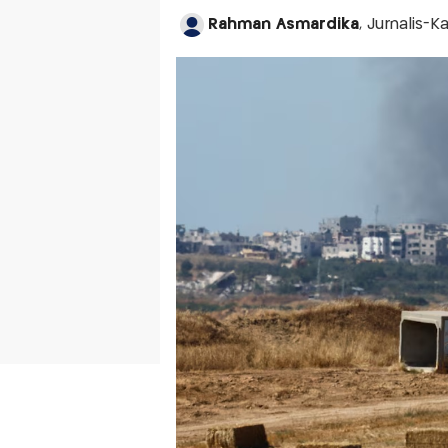
Rahman Asmardika
, Jurnalis-