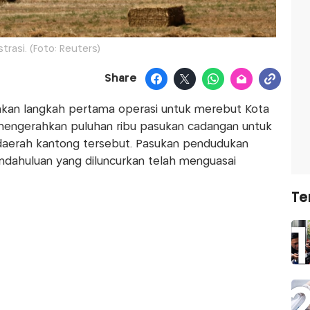
ustrasi. (Foto: Reuters)
Share
mkan langkah pertama operasi untuk merebut Kota
mengerahkan puluhan ribu pasukan cadangan untuk
 daerah kantong tersebut. Pasukan pendudukan
endahuluan yang diluncurkan telah menguasai
Te