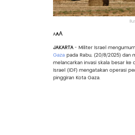
Il
A
A
A
JAKARTA
- Militer Israel mengumu
Gaza
pada Rabu, (20/8/2025) dan 
melancarkan invasi skala besar ke
Israel (IDF) mengatakan operasi p
pinggiran Kota Gaza.