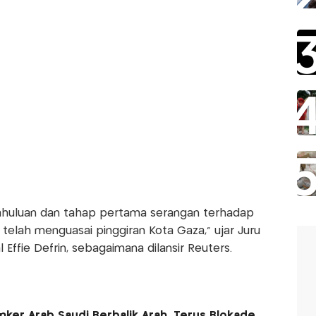
ahuluan dan tahap pertama serangan terhadap
 telah menguasai pinggiran Kota Gaza," ujar Juru
al Effie Defrin, sebagaimana dilansir Reuters.
nker Arab Saudi Berbalik Arah, Terus Blokade