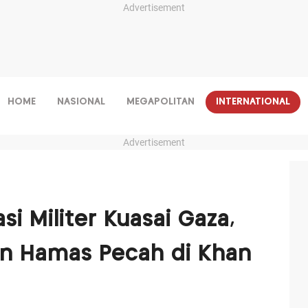
Advertisement
HOME
NASIONAL
MEGAPOLITAN
INTERNATIONAL
Advertisement
si Militer Kuasai Gaza,
n Hamas Pecah di Khan