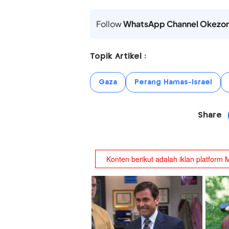
Follow
WhatsApp Channel Okezo
Topik Artikel :
Gaza
Perang Hamas-Israel
Share