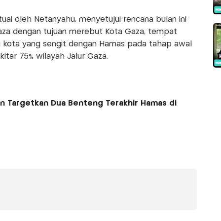
tuai oleh Netanyahu, menyetujui rencana bulan ini
za dengan tujuan merebut Kota Gaza, tempat
g kota yang sengit dengan Hamas pada tahap awal
kitar 75% wilayah Jalur Gaza.
kan Targetkan Dua Benteng Terakhir Hamas di