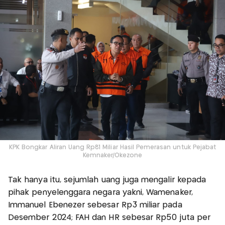
KPK Bongkar Aliran Uang Rp81 Miliar Hasil Pemerasan untuk Pejabat
Kemnaker/Okezone
Tak hanya itu, sejumlah uang juga mengalir kepada
pihak penyelenggara negara yakni, Wamenaker,
Immanuel Ebenezer sebesar Rp3 miliar pada
Desember 2024; FAH dan HR sebesar Rp50 juta per