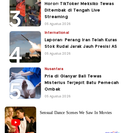
Horor! TikToker Meksiko Tewas
Ditembak di Tengah Live
Streaming
05 Agustus 2026
International
Laporan: Perang Iran Telah Kuras
Stok Rudal Jarak Jauh Presisi AS
05 Agustus 2026
Nusantara
Pria di Gianyar Bali Tewas
Misterius Terjepit Batu Pemecah
Ombak
05 Agustus 2026