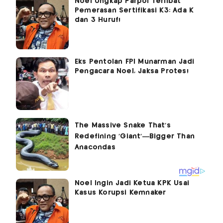
Noel Ungkap Parpol Terlibat
Pemerasan Sertifikasi K3: Ada K
dan 3 Huruf!
Eks Pentolan FPI Munarman Jadi
Pengacara Noel, Jaksa Protes!
Noel Ingin Jadi Ketua KPK Usai
Kasus Korupsi Kemnaker