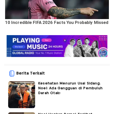
Berita Terkait
Kesehatan Menurun Usai Sidang,
Noel: Ada Gangguan di Pembuluh
Darah Otak!