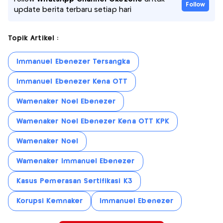
Follow
update berita terbaru setiap hari
Topik Artikel :
Immanuel Ebenezer Tersangka
Immanuel Ebenezer Kena OTT
Wamenaker Noel Ebenezer
Wamenaker Noel Ebenezer Kena OTT KPK
Wamenaker Noel
Wamenaker Immanuel Ebenezer
Kasus Pemerasan Sertifikasi K3
Korupsi Kemnaker
Immanuel Ebenezer