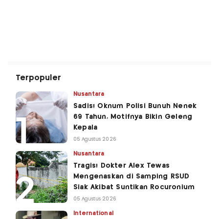
Terpopuler
Nusantara
Sadis! Oknum Polisi Bunuh Nenek
69 Tahun, Motifnya Bikin Geleng
Kepala
05 Agustus 2026
Nusantara
Tragis! Dokter Alex Tewas
Mengenaskan di Samping RSUD
Siak Akibat Suntikan Rocuronium
05 Agustus 2026
International