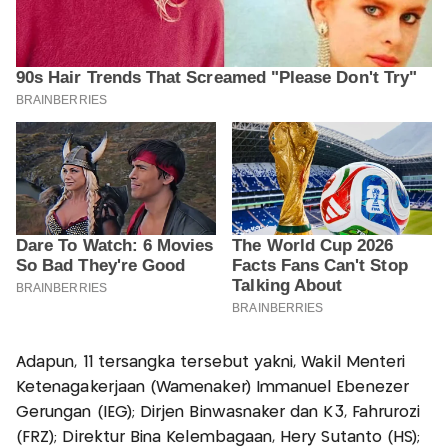
Adapun, 11 tersangka tersebut yakni, Wakil Menteri
Ketenagakerjaan (Wamenaker) Immanuel Ebenezer
Gerungan (IEG); Dirjen Binwasnaker dan K3, Fahrurozi
(FRZ); Direktur Bina Kelembagaan, Hery Sutanto (HS);