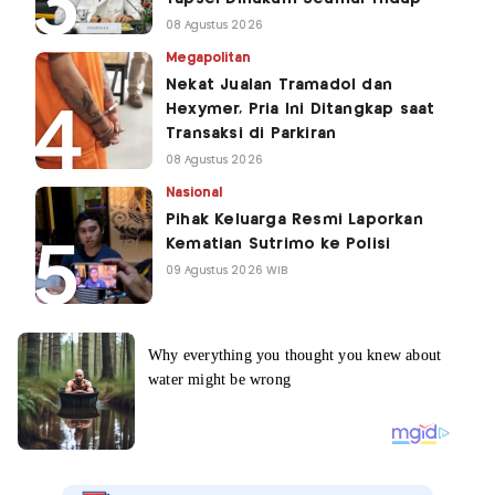
08 Agustus 2026
Megapolitan
Nekat Jualan Tramadol dan
Hexymer, Pria Ini Ditangkap saat
Transaksi di Parkiran
08 Agustus 2026
Nasional
Pihak Keluarga Resmi Laporkan
Kematian Sutrimo ke Polisi
09 Agustus 2026 WIB