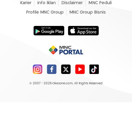
Karier
Info Iklan
Disclaimer
MNC Peduli
Profile MNC Group
MNC Group Bisnis
© 2007 - 2026
Okezone.com
, All Rights Reserved