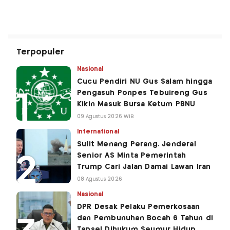
Terpopuler
Nasional
Cucu Pendiri NU Gus Salam hingga
Pengasuh Ponpes Tebuireng Gus
Kikin Masuk Bursa Ketum PBNU
09 Agustus 2026 WIB
International
Sulit Menang Perang, Jenderal
Senior AS Minta Pemerintah
Trump Cari Jalan Damai Lawan Iran
08 Agustus 2026
Nasional
DPR Desak Pelaku Pemerkosaan
dan Pembunuhan Bocah 6 Tahun di
Tapsel Dihukum Seumur Hidup