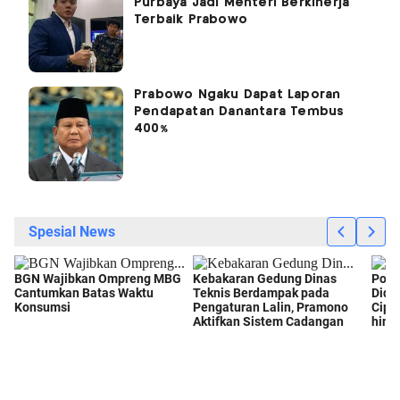
Purbaya Jadi Menteri Berkinerja
Terbaik Prabowo
Prabowo Ngaku Dapat Laporan
Pendapatan Danantara Tembus
400%