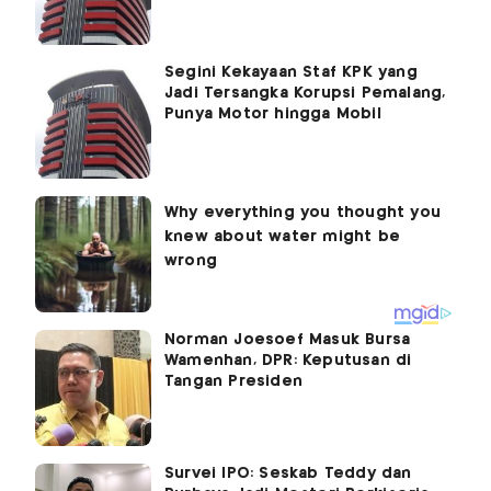
Segini Kekayaan Staf KPK yang
Jadi Tersangka Korupsi Pemalang,
Punya Motor hingga Mobil
Norman Joesoef Masuk Bursa
Wamenhan, DPR: Keputusan di
Tangan Presiden
Survei IPO: Seskab Teddy dan