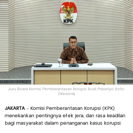
Juru Bicara Komisi Pemberantasan Korupsi Budi Prasetyo (foto:
Okezone)
JAKARTA
– Komisi Pemberantasan Korupsi (KPK)
menekankan pentingnya efek jera, dan rasa keadilan
bagi masyarakat dalam penanganan kasus korupsi.