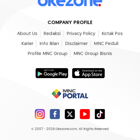
COMPANY PROFILE
About Us
Redaksi
Privacy Policy
Kotak Pos
Karier
Info Iklan
Disclaimer
MNC Peduli
Profile MNC Group
MNC Group Bisnis
© 2007 - 2026
Okezone.com
, All Rights Reserved