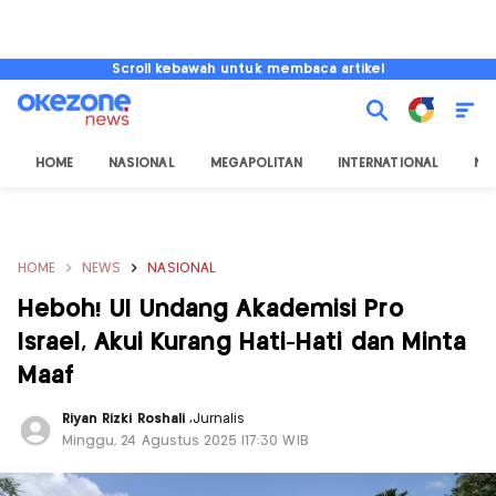
Scroll kebawah untuk membaca artikel
HOME
NASIONAL
MEGAPOLITAN
INTERNATIONAL
NU
HOME
NEWS
NASIONAL
Heboh! UI Undang Akademisi Pro
Israel, Akui Kurang Hati-Hati dan Minta
Maaf
Riyan Rizki Roshali
,
Jurnalis
Minggu, 24 Agustus 2025 |17:30 WIB