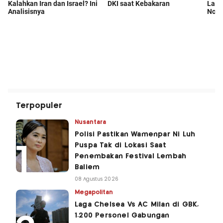
Terpopuler
Nusantara
Polisi Pastikan Wamenpar Ni Luh
Puspa Tak di Lokasi Saat
Penembakan Festival Lembah
Baliem
08 Agustus 2026
Megapolitan
Laga Chelsea Vs AC Milan di GBK,
1.200 Personel Gabungan