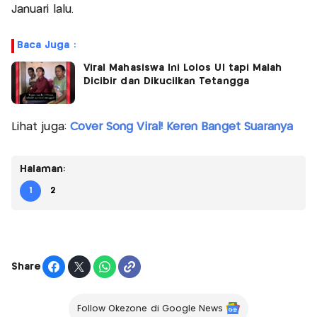
Januari lalu.
Baca Juga :
Viral Mahasiswa Ini Lolos UI tapi Malah
Dicibir dan Dikucilkan Tetangga
Lihat juga:
Cover Song Viral! Keren Banget Suaranya
Halaman:
1
2
Share
Follow Okezone di Google News