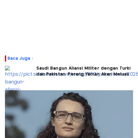
Baca Juga :
Saudi Bangun Aliansi Militer dengan Turki
dan Pakistan, Perang Yaman Akan Meluas