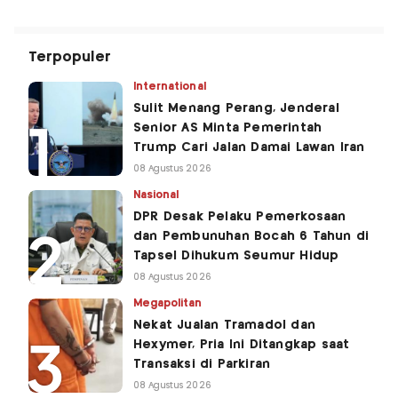
Terpopuler
International
Sulit Menang Perang, Jenderal
Senior AS Minta Pemerintah
Trump Cari Jalan Damai Lawan Iran
08 Agustus 2026
Nasional
DPR Desak Pelaku Pemerkosaan
dan Pembunuhan Bocah 6 Tahun di
Tapsel Dihukum Seumur Hidup
08 Agustus 2026
Megapolitan
Nekat Jualan Tramadol dan
Hexymer, Pria Ini Ditangkap saat
Transaksi di Parkiran
08 Agustus 2026