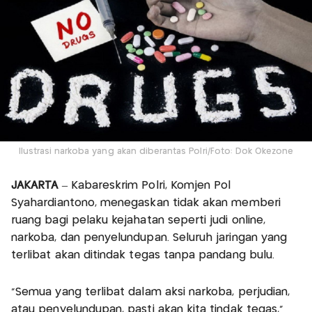
Ilustrasi narkoba yang akan diberantas Polri/Foto: Dok Okezone
JAKARTA
– Kabareskrim Polri, Komjen Pol
Syahardiantono, menegaskan tidak akan memberi
ruang bagi pelaku kejahatan seperti judi online,
narkoba, dan penyelundupan. Seluruh jaringan yang
terlibat akan ditindak tegas tanpa pandang bulu.
“Semua yang terlibat dalam aksi narkoba, perjudian,
atau penyelundupan, pasti akan kita tindak tegas,”