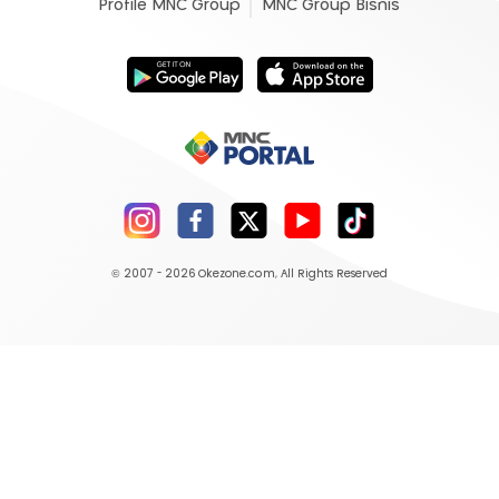
Profile MNC Group
MNC Group Bisnis
© 2007 - 2026
Okezone.com
, All Rights Reserved