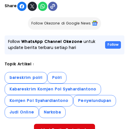
Share
Follow Okezone di Google News
Follow
WhatsApp Channel Okezone
untuk
Follow
update berita terbaru setiap hari
Topik Artikel :
bareskrim polri
Polri
Kabareskrim Komjen Pol Syahardiantono
Komjen Pol Syahardiantono
Penyelundupan
Judi Online
Narkoba