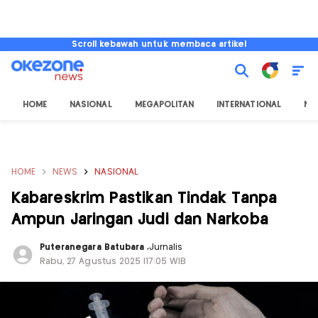
Scroll kebawah untuk membaca artikel
HOME
NASIONAL
MEGAPOLITAN
INTERNATIONAL
NU
HOME
NEWS
NASIONAL
Kabareskrim Pastikan Tindak Tanpa
Ampun Jaringan Judi dan Narkoba
Puteranegara Batubara
,
Jurnalis
Rabu, 27 Agustus 2025 |17:05 WIB