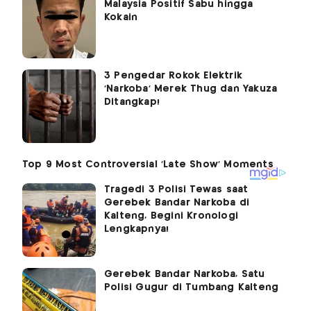
Malaysia Positif Sabu hingga
Kokain
3 Pengedar Rokok Elektrik
'Narkoba' Merek Thug dan Yakuza
Ditangkap!
Tragedi 3 Polisi Tewas saat
Gerebek Bandar Narkoba di
Kalteng, Begini Kronologi
Lengkapnya!
Gerebek Bandar Narkoba, Satu
Polisi Gugur di Tumbang Kalteng