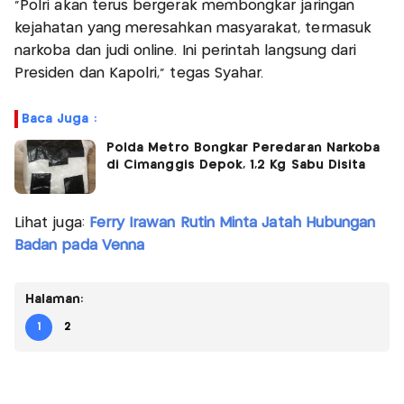
“Polri akan terus bergerak membongkar jaringan
kejahatan yang meresahkan masyarakat, termasuk
narkoba dan judi online. Ini perintah langsung dari
Presiden dan Kapolri,” tegas Syahar.
Baca Juga :
Polda Metro Bongkar Peredaran Narkoba
di Cimanggis Depok, 1,2 Kg Sabu Disita
Lihat juga:
Ferry Irawan Rutin Minta Jatah Hubungan
Badan pada Venna
Halaman:
1
2