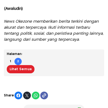
(Awaludin)
News Okezone memberikan berita terkini dengan
akurat dan terpercaya. Ikuti informasi terbaru
tentang politik, sosial, dan peristiwa penting lainnya,
langsung dari sumber yang terpercaya.
Halaman:
1
2
Lihat Semua
Share