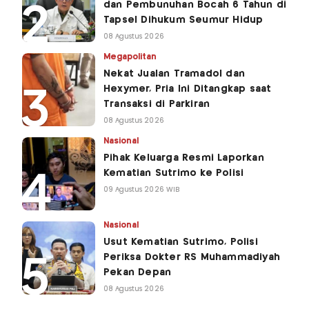
dan Pembunuhan Bocah 6 Tahun di
Tapsel Dihukum Seumur Hidup
08 Agustus 2026
Megapolitan
Nekat Jualan Tramadol dan
Hexymer, Pria Ini Ditangkap saat
Transaksi di Parkiran
08 Agustus 2026
Nasional
Pihak Keluarga Resmi Laporkan
Kematian Sutrimo ke Polisi
09 Agustus 2026 WIB
Nasional
Usut Kematian Sutrimo, Polisi
Periksa Dokter RS Muhammadiyah
Pekan Depan
08 Agustus 2026