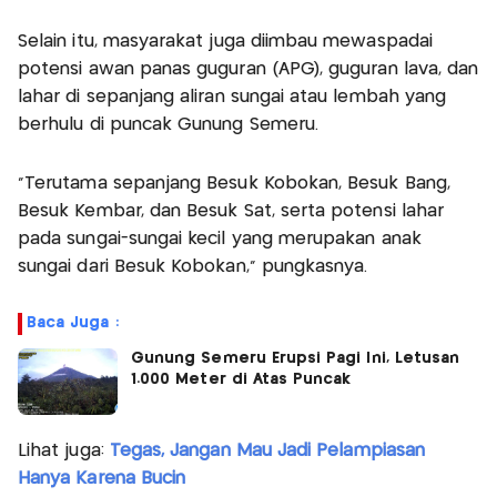
Selain itu, masyarakat juga diimbau mewaspadai
potensi awan panas guguran (APG), guguran lava, dan
lahar di sepanjang aliran sungai atau lembah yang
berhulu di puncak Gunung Semeru.
“Terutama sepanjang Besuk Kobokan, Besuk Bang,
Besuk Kembar, dan Besuk Sat, serta potensi lahar
pada sungai-sungai kecil yang merupakan anak
sungai dari Besuk Kobokan,” pungkasnya.
Baca Juga :
Gunung Semeru Erupsi Pagi Ini, Letusan
1.000 Meter di Atas Puncak
Lihat juga:
Tegas, Jangan Mau Jadi Pelampiasan
Hanya Karena Bucin