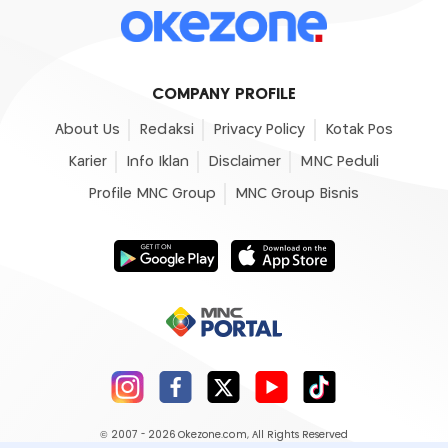
COMPANY PROFILE
About Us
Redaksi
Privacy Policy
Kotak Pos
Karier
Info Iklan
Disclaimer
MNC Peduli
Profile MNC Group
MNC Group Bisnis
© 2007 - 2026
Okezone.com
, All Rights Reserved