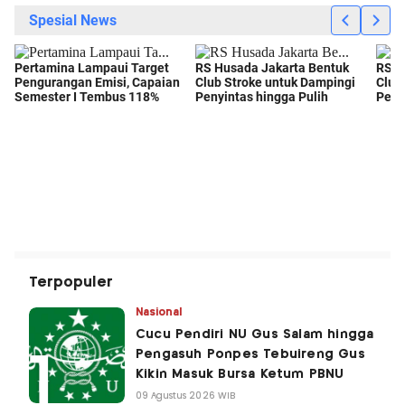
Terpopuler
Nasional
Cucu Pendiri NU Gus Salam hingga
Pengasuh Ponpes Tebuireng Gus
Kikin Masuk Bursa Ketum PBNU
09 Agustus 2026 WIB