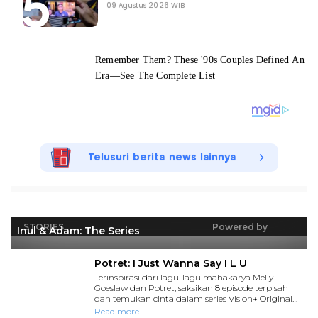
09 Agustus 2026 WIB
Telusuri berita news lainnya