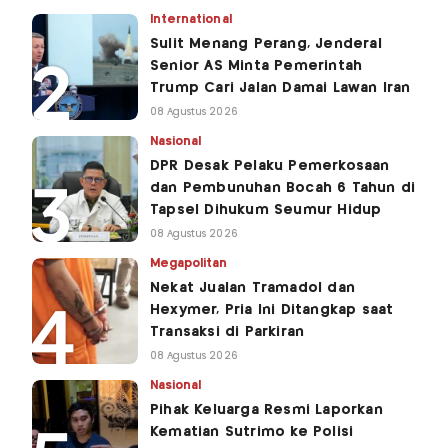
International
Sulit Menang Perang, Jenderal
Senior AS Minta Pemerintah
Trump Cari Jalan Damai Lawan Iran
08 Agustus 2026
Nasional
DPR Desak Pelaku Pemerkosaan
dan Pembunuhan Bocah 6 Tahun di
Tapsel Dihukum Seumur Hidup
08 Agustus 2026
Megapolitan
Nekat Jualan Tramadol dan
Hexymer, Pria Ini Ditangkap saat
Transaksi di Parkiran
08 Agustus 2026
Nasional
Pihak Keluarga Resmi Laporkan
Kematian Sutrimo ke Polisi