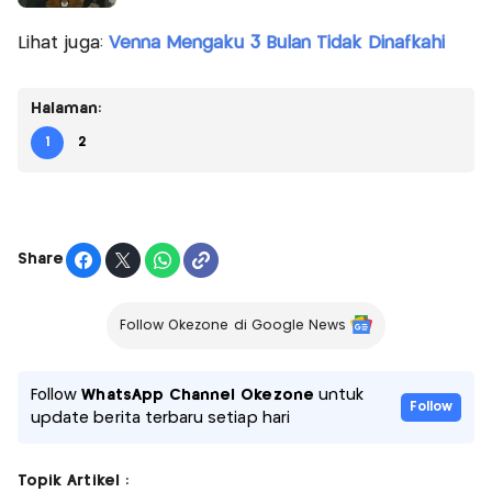
Lihat juga:
Venna Mengaku 3 Bulan Tidak Dinafkahi
Halaman:
1
2
Share
Follow Okezone di Google News
Follow
WhatsApp Channel Okezone
untuk
Follow
update berita terbaru setiap hari
Topik Artikel :