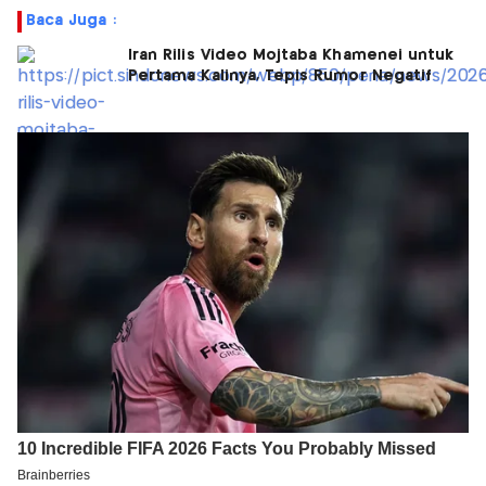
Baca Juga :
Iran Rilis Video Mojtaba Khamenei untuk
Pertama Kalinya, Tepis Rumor Negatif