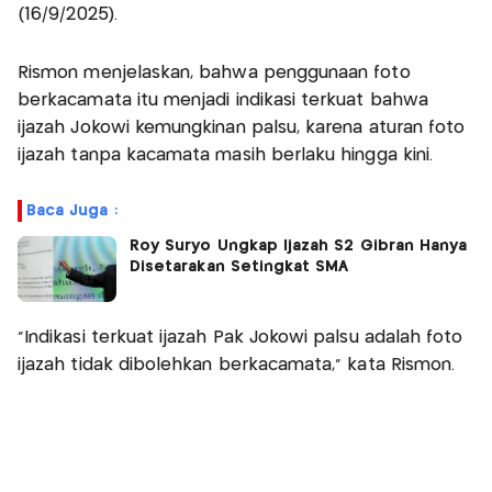
(16/9/2025).
Rismon menjelaskan, bahwa penggunaan foto
berkacamata itu menjadi indikasi terkuat bahwa
ijazah Jokowi kemungkinan palsu, karena aturan foto
ijazah tanpa kacamata masih berlaku hingga kini.
Baca Juga :
Roy Suryo Ungkap Ijazah S2 Gibran Hanya
Disetarakan Setingkat SMA
“Indikasi terkuat ijazah Pak Jokowi palsu adalah foto
ijazah tidak dibolehkan berkacamata,” kata Rismon.