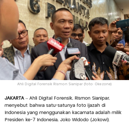
Ahli Digital Forensik Rismon Sianipar (foto: Okezone)
JAKARTA
– Ahli Digital Forensik, Rismon Sianipar,
menyebut bahwa satu-satunya foto ijazah di
Indonesia yang menggunakan kacamata adalah milik
Presiden ke-7 Indonesia, Joko Widodo (Jokowi).