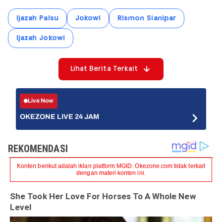
Ijazah Palsu
Jokowi
Rismon Sianipar
Ijazah Jokowi
Lihat Berita Terkait
Live Now
OKEZONE LIVE 24 JAM