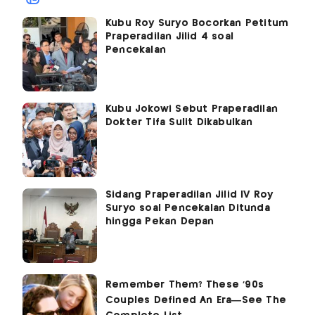
Kubu Roy Suryo Bocorkan Petitum
Praperadilan Jilid 4 soal
Pencekalan
Kubu Jokowi Sebut Praperadilan
Dokter Tifa Sulit Dikabulkan
Sidang Praperadilan Jilid IV Roy
Suryo soal Pencekalan Ditunda
hingga Pekan Depan