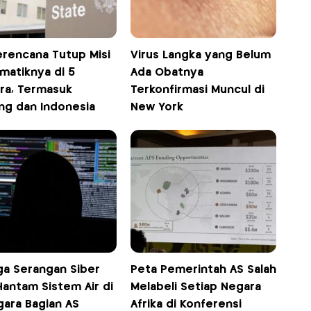
erencana Tutup Misi
Virus Langka yang Belum
matiknya di 5
Ada Obatnya
ra, Termasuk
Terkonfirmasi Muncul di
ng dan Indonesia
New York
ga Serangan Siber
Peta Pemerintah AS Salah
Hantam Sistem Air di
Melabeli Setiap Negara
gara Bagian AS
Afrika di Konferensi