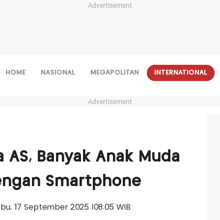
Advertisement
HOME
NASIONAL
MEGAPOLITAN
INTERNATIONAL
Advertisement
a AS, Banyak Anak Muda
dengan Smartphone
Rabu, 17 September 2025 |08:05 WIB