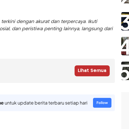
rkini dengan akurat dan terpercaya. Ikuti
sosial, dan peristiwa penting lainnya, langsung dari
Lihat Semua
ne
untuk update berita terbaru setiap hari
Follow