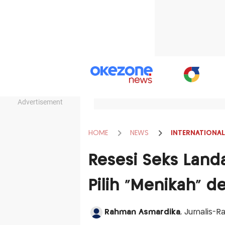
Advertisement
HOME
NEWS
INTERNATIONAL
Resesi Seks Land
Pilih “Menikah” 
Rahman Asmardika
, Jurnalis-