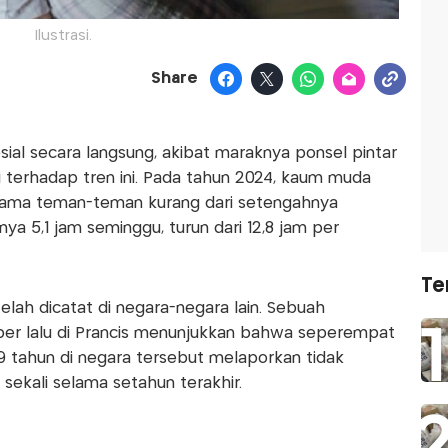
Ilustrasi.
Share
sial secara langsung, akibat maraknya ponsel pintar
si terhadap tren ini. Pada tahun 2024, kaum muda
ama teman-teman kurang dari setengahnya
ya 5,1 jam seminggu, turun dari 12,8 jam per
Te
 telah dicatat di negara-negara lain. Sebuah
ber lalu di Prancis menunjukkan bahwa seperempat
9 tahun di negara tersebut melaporkan tidak
ekali selama setahun terakhir.