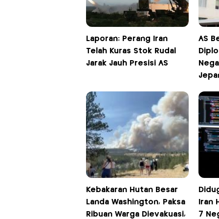
Laporan: Perang Iran
AS B
Telah Kuras Stok Rudal
Diplo
Jarak Jauh Presisi AS
Nega
Jepa
Kebakaran Hutan Besar
Didu
Landa Washington, Paksa
Iran 
Ribuan Warga Dievakuasi,
7 Ne