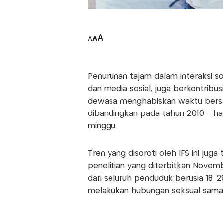
A
A
A
Penurunan tajam dalam interaksi so
dan media sosial, juga berkontribu
dewasa menghabiskan waktu bers
dibandingkan pada tahun 2010 – han
minggu.
Tren yang disoroti oleh IFS ini juga
penelitian yang diterbitkan Novem
dari seluruh penduduk berusia 18–2
melakukan hubungan seksual sama s