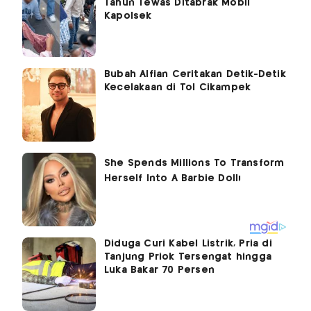
Tahun Tewas Ditabrak Mobil
Kapolsek
Bubah Alfian Ceritakan Detik-Detik
Kecelakaan di Tol Cikampek
Diduga Curi Kabel Listrik, Pria di
Tanjung Priok Tersengat hingga
Luka Bakar 70 Persen