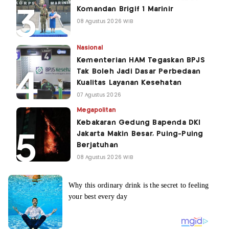
Komandan Brigif 1 Marinir
08 Agustus 2026 WIB
Nasional
Kementerian HAM Tegaskan BPJS
Tak Boleh Jadi Dasar Perbedaan
Kualitas Layanan Kesehatan
07 Agustus 2026
Megapolitan
Kebakaran Gedung Bapenda DKI
Jakarta Makin Besar, Puing-Puing
Berjatuhan
08 Agustus 2026 WIB