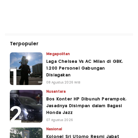
Terpopuler
Megapolitan
Laga Chelsea Vs AC Milan di GBK,
1.200 Personel Gabungan
Disiagakan
08 Agustus 2026 WIB
Nusantara
Bos Konter HP Dibunuh Perampok,
Jasadnya Disimpan dalam Bagasi
Honda Jazz
07 Agustus 2026
Nasional
Kolonel Sri Utomo Resmi Jabat