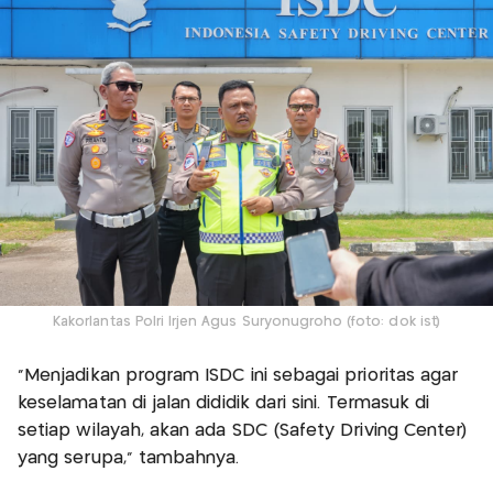
Kakorlantas Polri Irjen Agus Suryonugroho (foto: dok ist)
“Menjadikan program ISDC ini sebagai prioritas agar
keselamatan di jalan dididik dari sini. Termasuk di
setiap wilayah, akan ada SDC (Safety Driving Center)
yang serupa,” tambahnya.