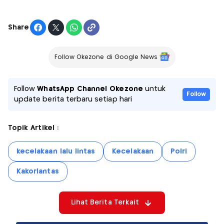
Share
Follow Okezone di Google News
Follow
WhatsApp Channel Okezone
untuk
Follow
update berita terbaru setiap hari
Topik Artikel :
kecelakaan lalu lintas
Kecelakaan
Polri
Kakorlantas
Lihat Berita Terkait