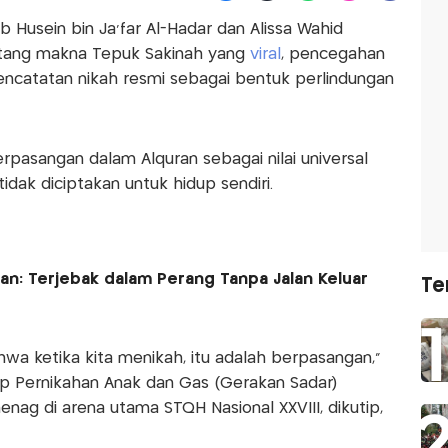
b Husein bin Ja’far Al-Hadar dan Alissa Wahid
tang makna Tepuk Sakinah yang
viral
, pencegahan
pencatatan nikah resmi sebagai bentuk perlindungan
pasangan dalam Alquran sebagai nilai universal
ak diciptakan untuk hidup sendiri.
an: Terjebak dalam Perang Tanpa Jalan Keluar
Te
hwa ketika kita menikah, itu adalah berpasangan,”
op Pernikahan Anak dan Gas (Gerakan Sadar)
nag di arena utama STQH Nasional XXVIII, dikutip,