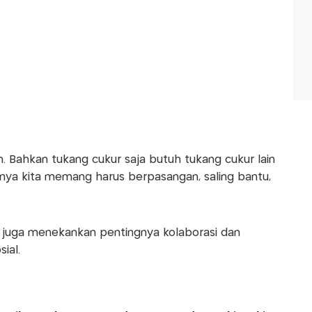
an. Bahkan tukang cukur saja butuh tukang cukur lain
inya kita memang harus berpasangan, saling bantu,
 juga menekankan pentingnya kolaborasi dan
ial.