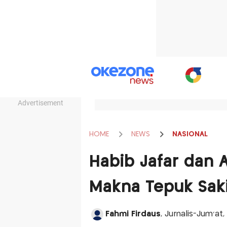
Advertisement
HOME
NEWS
NASIONAL
Habib Jafar dan 
Makna Tepuk Saki
Fahmi Firdaus
, Jurnalis-Jum'at