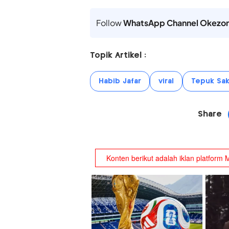
Follow
WhatsApp Channel Okezo
Topik Artikel :
Habib Jafar
viral
Tepuk Sak
Share