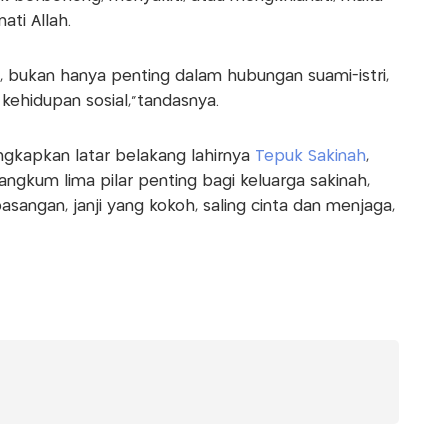
ati Allah.
b, bukan hanya penting dalam hubungan suami-istri,
kehidupan sosial,”tandasnya.
ngkapkan latar belakang lahirnya
Tepuk Sakinah
,
ngkum lima pilar penting bagi keluarga sakinah,
angan, janji yang kokoh, saling cinta dan menjaga,