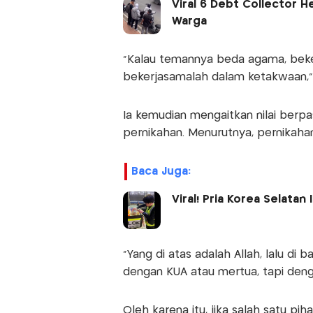
Viral 6 Debt Collector 
Warga
“Kalau temannya beda agama, beke
bekerjasamalah dalam ketakwaan,”
Ia kemudian mengaitkan nilai berp
pernikahan. Menurutnya, pernikahan i
Baca Juga:
Viral! Pria Korea Selatan 
“Yang di atas adalah Allah, lalu di 
dengan KUA atau mertua, tapi denga
Oleh karena itu, jika salah satu p