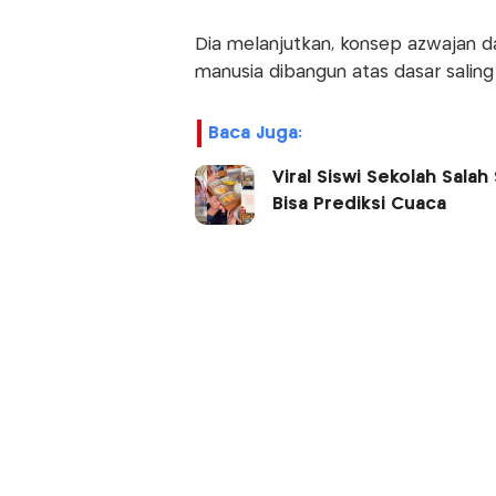
Dia melanjutkan, konsep azwajan 
manusia dibangun atas dasar sali
Baca Juga:
Viral Siswi Sekolah Sala
Bisa Prediksi Cuaca