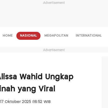
Advertisement
HOME
NASIONAL
MEGAPOLITAN
INTERNATIONAL
Advertisement
Alissa Wahid Ungkap
nah yang Viral
, 17 Oktober 2025 |16:52 WIB