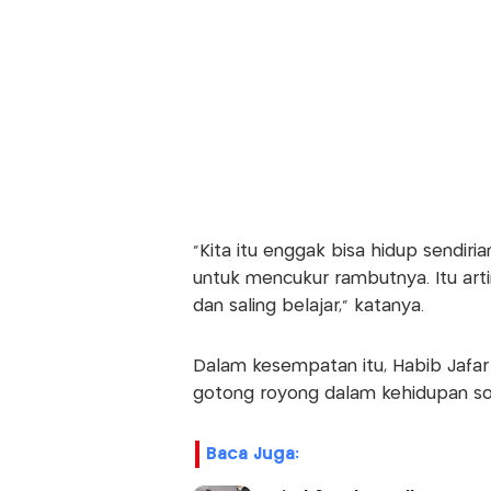
“Kita itu enggak bisa hidup sendiri
untuk mencukur rambutnya. Itu art
dan saling belajar,” katanya.
Dalam kesempatan itu, Habib Jafar
gotong royong dalam kehidupan sos
Baca Juga: