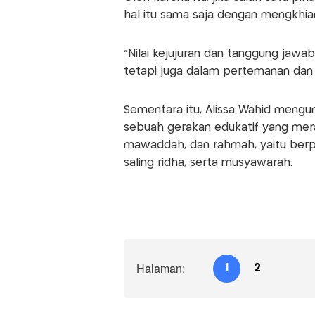
hal itu sama saja dengan mengkhian
“Nilai kejujuran dan tanggung jawa
tetapi juga dalam pertemanan dan 
Sementara itu, Alissa Wahid mengu
sebuah gerakan edukatif yang mera
mawaddah, dan rahmah, yaitu berpas
saling ridha, serta musyawarah.
Halaman:
1
2