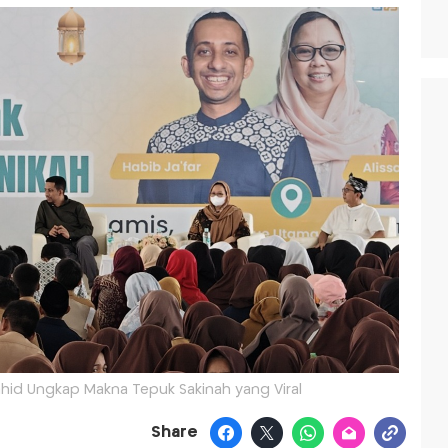
ahid Ungkap Makna Tepuk Sakinah yang Viral
Share