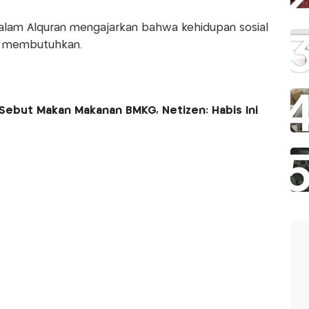
dalam Alquran mengajarkan bahwa kehidupan sosial
ng membutuhkan.
h Sebut Makan Makanan BMKG, Netizen: Habis Ini