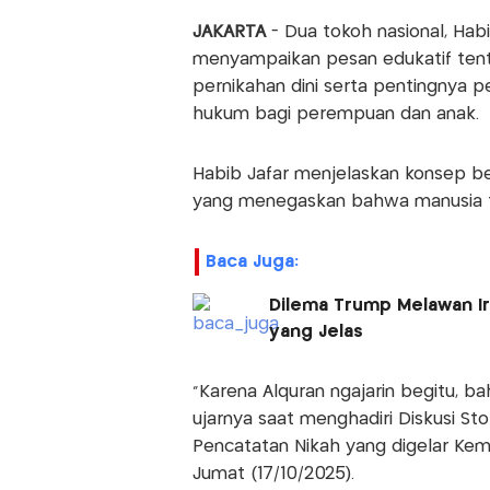
JAKARTA
- Dua tokoh nasional, Habi
menyampaikan pesan edukatif ten
pernikahan dini serta pentingnya 
hukum bagi perempuan dan anak.
Habib Jafar menjelaskan konsep ber
yang menegaskan bahwa manusia tid
Baca Juga:
Dilema Trump Melawan Ir
yang Jelas
“Karena Alquran ngajarin begitu, ba
ujarnya saat menghadiri Diskusi St
Pencatatan Nikah yang digelar Keme
Jumat (17/10/2025).