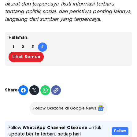
akurat dan terpercaya. Ikuti informasi terbaru
tentang politik, sosial, dan peristiwa penting lainnya,
langsung dari sumber yang terpercaya.
Halaman:
1
2
3
4
Lihat Semua
Share
Follow Okezone di Google News
Follow
WhatsApp Channel Okezone
untuk
Follow
update berita terbaru setiap hari