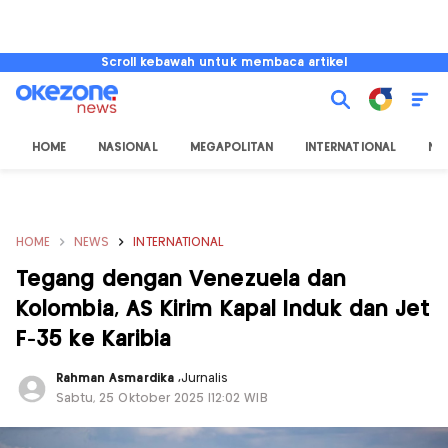
Scroll kebawah untuk membaca artikel
HOME
NASIONAL
MEGAPOLITAN
INTERNATIONAL
NU
HOME
NEWS
INTERNATIONAL
Tegang dengan Venezuela dan
Kolombia, AS Kirim Kapal Induk dan Jet
F-35 ke Karibia
Rahman Asmardika
,
Jurnalis
Sabtu, 25 Oktober 2025 |12:02 WIB