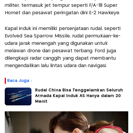
militer, termasuk jet tempur seperti F/A-18 Super
Hornet dan pesawat peringatan dini E-2 Hawkeye.​
Kapal induk ini memiliki persenjataan rudal, seperti
Evolved Sea Sparrow Missile, rudal permukaan-ke-
udara jarak menengah yang digunakan untuk
melawan drone dan pesawat terbang. Ford juga
dilengkapi radar canggih yang dapat membantu
mengendalikan lalu lintas udara dan navigasi.
Baca Juga :
Rudal China Bisa Tenggelamkan Seluruh
Armada Kapal Induk AS Hanya dalam 20
Menit