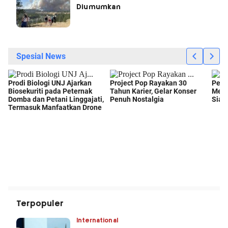
Diumumkan
Terpopuler
International