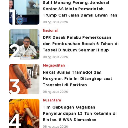
Sulit Menang Perang, Jenderal
Senior AS Minta Pemerintah
Trump Cari Jalan Damai Lawan Iran
08 Agustus 2026
Nasional
DPR Desak Pelaku Pemerkosaan
dan Pembunuhan Bocah 6 Tahun di
Tapsel Dihukum Seumur Hidup
08 Agustus 2026
Megapolitan
Nekat Jualan Tramadol dan
Hexymer, Pria Ini Ditangkap saat
Transaksi di Parkiran
08 Agustus 2026
Nusantara
Tim Gabungan Gagalkan
Penyelundupan 1,3 Ton Ketamin di
Bintan, 8 WNA Diamankan
08 Agustus 2026