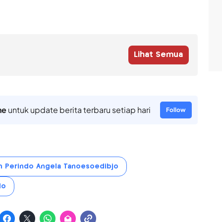
Lihat Semua
ne
untuk update berita terbaru setiap hari
Follow
 Perindo Angela Tanoesoedibjo
do