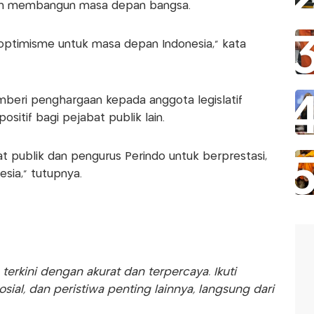
m membangun masa depan bangsa.
ptimisme untuk masa depan Indonesia,” kata
emberi penghargaan kepada anggota legislatif
sitif bagi pejabat publik lain.
t publik dan pengurus Perindo untuk berprestasi,
esia,” tutupnya.
rkini dengan akurat dan terpercaya. Ikuti
sosial, dan peristiwa penting lainnya, langsung dari