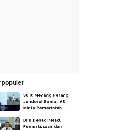
rpopuler
Sulit Menang Perang,
Jenderal Senior AS
Minta Pemerintah
Trump Cari Jalan Damai
DPR Desak Pelaku
Lawan Iran
Pemerkosaan dan