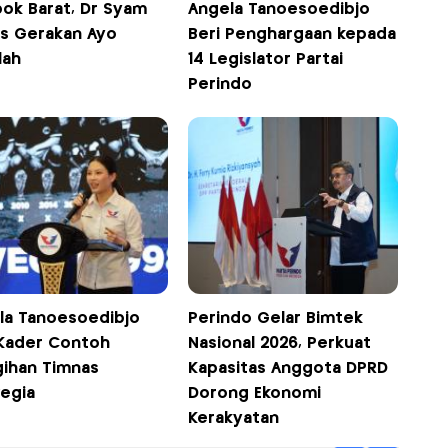
ok Barat, Dr Syam
Angela Tanoesoedibjo
s Gerakan Ayo
Beri Penghargaan kepada
lah
14 Legislator Partai
Perindo
la Tanoesoedibjo
Perindo Gelar Bimtek
 Kader Contoh
Nasional 2026, Perkuat
gihan Timnas
Kapasitas Anggota DPRD
egia
Dorong Ekonomi
Kerakyatan