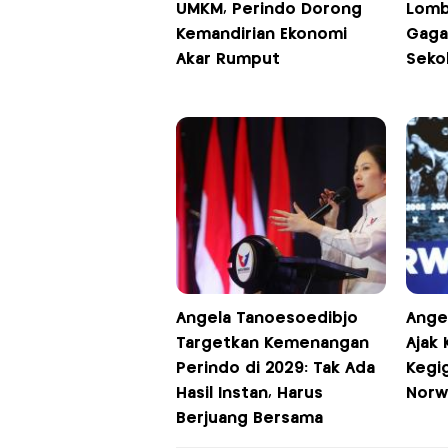
UMKM, Perindo Dorong
Lomb
Kemandirian Ekonomi
Gaga
Akar Rumput
Seko
Angela Tanoesoedibjo
Ange
Targetkan Kemenangan
Ajak
Perindo di 2029: Tak Ada
Kegi
Hasil Instan, Harus
Norw
Berjuang Bersama