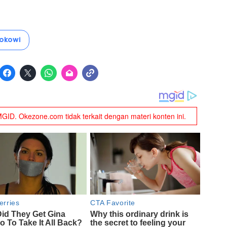
Jokowi