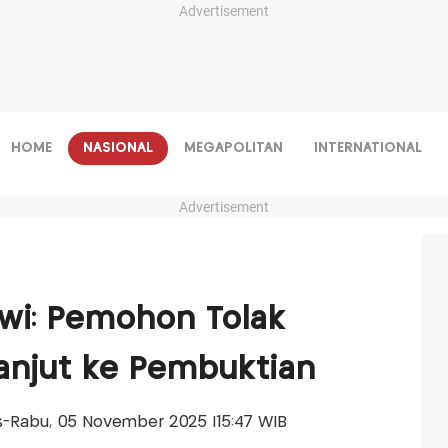
Advertisement
HOME
NASIONAL
MEGAPOLITAN
INTERNATIONAL
Advertisement
owi: Pemohon Tolak
Lanjut ke Pembuktian
lis-Rabu, 05 November 2025 |15:47 WIB