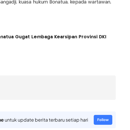
r Sangadji, kuasa hukum Bonatua, kepada wartawan,
Bonatua Gugat Lembaga Kearsipan Provinsi DKI
ne
untuk update berita terbaru setiap hari
Follow