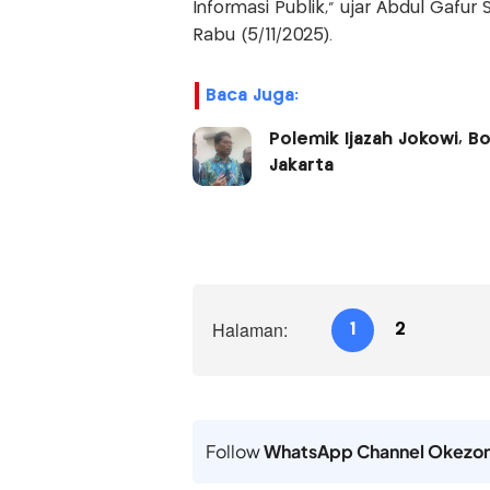
Informasi Publik," ujar Abdul Gafu
Rabu (5/11/2025).
Baca Juga:
Polemik Ijazah Jokowi, 
Jakarta
Halaman:
1
2
Follow
WhatsApp Channel Okezo