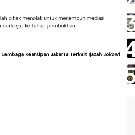
belah pihak menolak untuk menempuh mediasi.
 berlanjut ke tahap pembuktian.
 Lembaga Kearsipan Jakarta Terkait Ijazah Jokowi