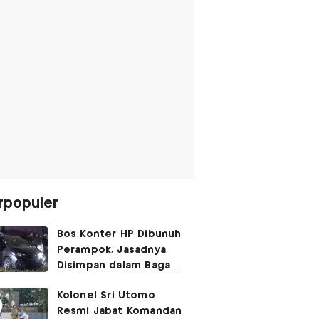
rpopuler
Bos Konter HP Dibunuh
Perampok, Jasadnya
Disimpan dalam Bagasi
Honda Jazz
Kolonel Sri Utomo
Resmi Jabat Komandan