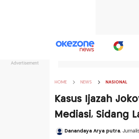
Advertisement
HOME
NEWS
NASIONAL
Kasus Ijazah Jok
Mediasi, Sidang 
Danandaya Arya putra
, Jurna