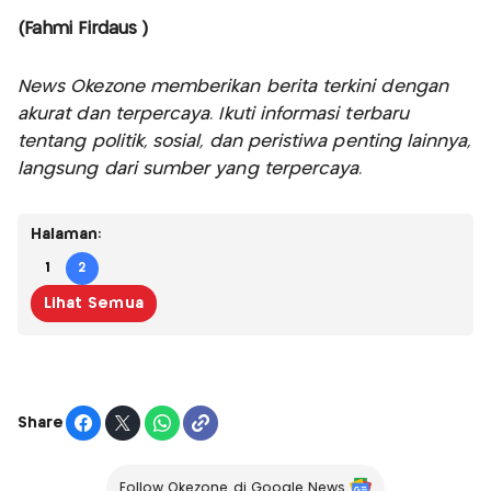
(Fahmi Firdaus )
News Okezone memberikan berita terkini dengan
akurat dan terpercaya. Ikuti informasi terbaru
tentang politik, sosial, dan peristiwa penting lainnya,
langsung dari sumber yang terpercaya.
Halaman:
1
2
Lihat Semua
Share
Follow Okezone di Google News