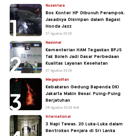
Nusantara
Bos Konter HP Dibunuh Perampok,
Jasadnya Disimpan dalam Bagasi
Honda Jazz
07 Agustus 2026
Nasional
Kementerian HAM Tegaskan BPJS
Tak Boleh Jadi Dasar Perbedaan
Kualitas Layanan Kesehatan
07 Agustus 2026
Megapolitan
Kebakaran Gedung Bapenda DKI
Jakarta Makin Besar, Puing-Puing
Berjatuhan
08 Agustus 2026 WIB
International
3 Napi Tewas, 20 Luka-Luka dalam
Bentrokan Penjara di Sri Lanka