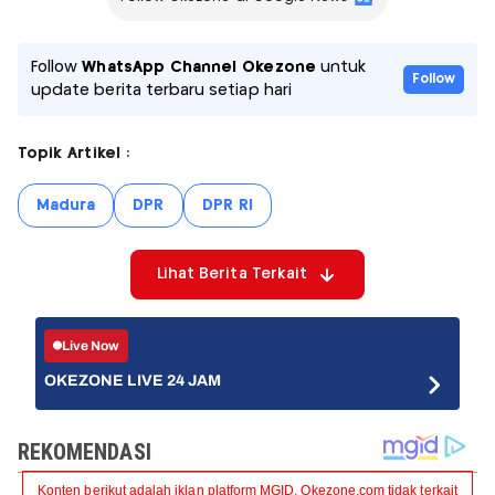
Follow
WhatsApp Channel Okezone
untuk
Follow
update berita terbaru setiap hari
Topik Artikel :
Madura
DPR
DPR RI
Lihat Berita Terkait
Live Now
OKEZONE LIVE 24 JAM