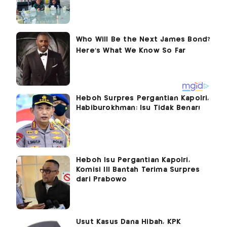
Heboh Surpres Pergantian Kapolri,
Habiburokhman: Isu Tidak Benar!
Heboh Isu Pergantian Kapolri,
Komisi III Bantah Terima Surpres
dari Prabowo
Usut Kasus Dana Hibah, KPK