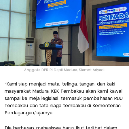
Anggota DPR RI Dapil Madura, Slamet Ariyadi
“Kami siap menjadi mata, telinga, tangan, dan kaki
masyarakat Madura. KEK Tembakau akan kami kawal
sampai ke meja legislasi, termasuk pembahasan RUU
Tembakau dan tata niaga tembakau di Kementerian
Perdagangan,”ujarnya.
Dia berharap, mahasiswa harus ikut terlibat dalam