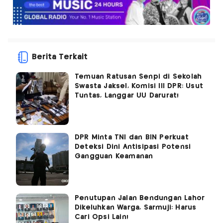
Berita Terkait
Temuan Ratusan Senpi di Sekolah
Swasta Jaksel, Komisi III DPR: Usut
Tuntas, Langgar UU Darurat!
DPR Minta TNI dan BIN Perkuat
Deteksi Dini Antisipasi Potensi
Gangguan Keamanan
Penutupan Jalan Bendungan Lahor
Dikeluhkan Warga, Sarmuji: Harus
Cari Opsi Lain!