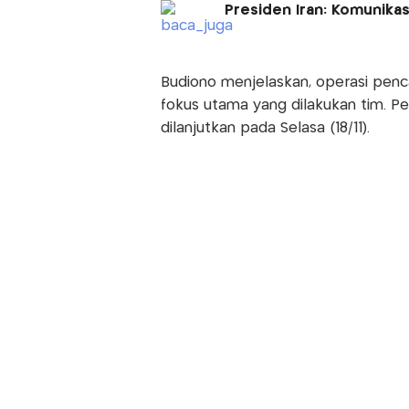
Presiden Iran: Komunika
Budiono menjelaskan, operasi pen
fokus utama yang dilakukan tim. Pe
dilanjutkan pada Selasa (18/11).