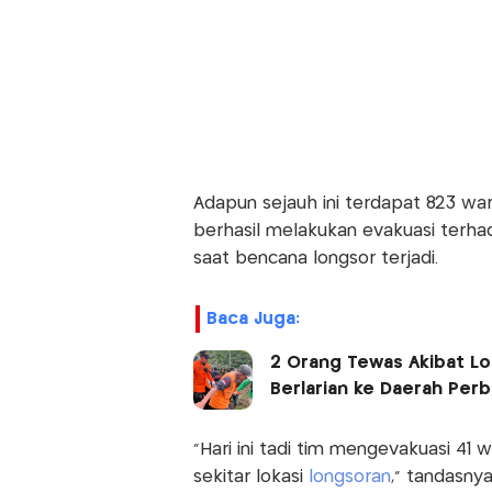
Adapun sejauh ini terdapat 823 wa
berhasil melakukan evakuasi terha
saat bencana longsor terjadi.
Baca Juga:
2 Orang Tewas Akibat Lo
Berlarian ke Daerah Perb
"Hari ini tadi tim mengevakuasi 41
sekitar lokasi
longsoran
," tandasnya