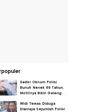
rpopuler
Sadis! Oknum Polisi
Bunuh Nenek 69 Tahun,
Motifnya Bikin Geleng
Kepala
Widi Tewas Diduga
Dianiaya Sejumlah Polisi