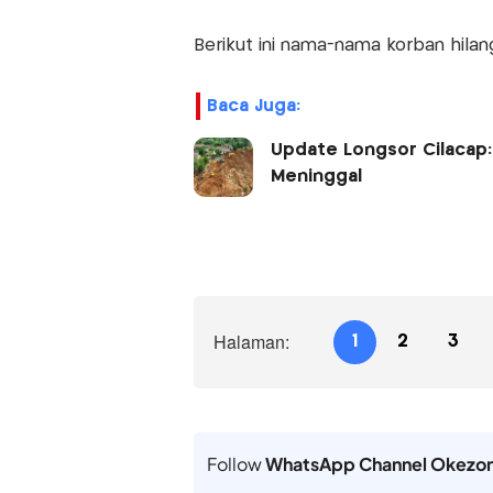
Berikut ini nama-nama korban hila
Baca Juga:
Update Longsor Cilacap:
Meninggal
Halaman:
1
2
3
Follow
WhatsApp Channel Okezo