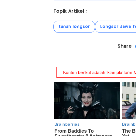
Topik Artikel :
tanah longsor
Longsor Jawa T
Share