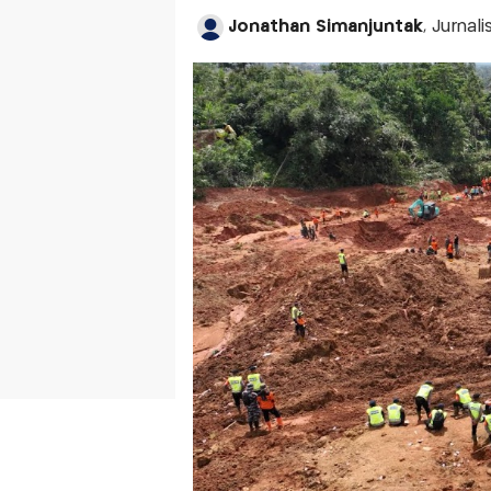
Jonathan Simanjuntak
, Jurna