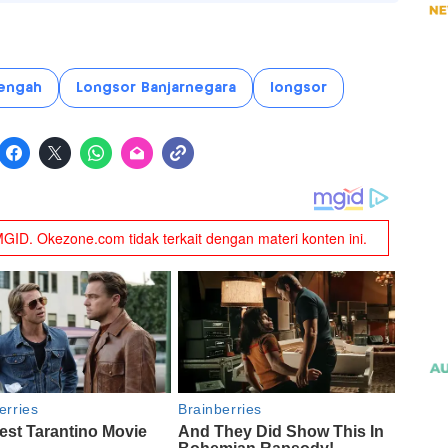
engah
Longsor Banjarnegara
longsor