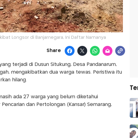
ibat Longsor di Banjarnegara, Ini Daftar Namanya
Share
yang terjadi di Dusun Situkung, Desa Pandanarum,
ah, mengakibatkan dua warga tewas. Peristiwa itu
kan hilang.
Te
 masih ada 27 warga yang belum diketahui
r Pencarian dan Pertolongan (Kansar) Semarang,