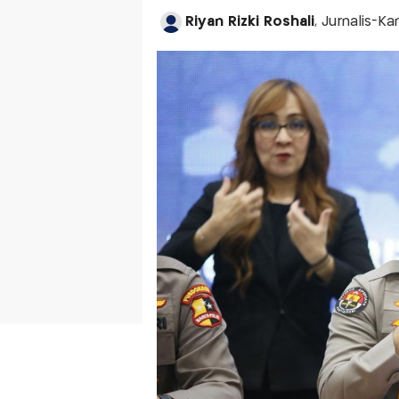
Riyan Rizki Roshali
, Jurnalis-K