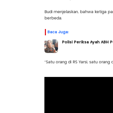
Budi menjelaskan, bahwa ketiga pa
berbeda.
Baca Juga:
Polisi Periksa Ayah ABH P
“Satu orang di RS Yarsi, satu orang d