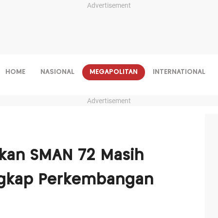
Advertisement
HOME
NASIONAL
MEGAPOLITAN
INTERNATIONAL
Advertisement
akan SMAN 72 Masih
Ungkap Perkembangan