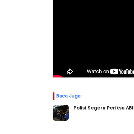
Baca Juga:
Polisi Segera Periksa AB