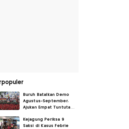
rpopuler
Buruh Batalkan Demo
Agustus-September,
Ajukan Empat Tuntutan
ke Pemerintah
Kejagung Periksa 9
Saksi di Kasus Febrie