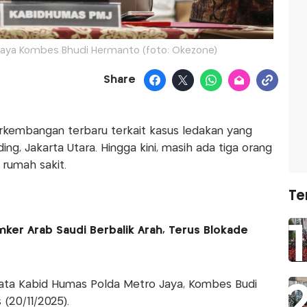
Jaya Kombes Bhudi Hermanto (foto: Okezone)
Share
rkembangan terbaru terkait kasus ledakan yang
ing, Jakarta Utara. Hingga kini, masih ada tiga orang
 rumah sakit.
Te
nker Arab Saudi Berbalik Arah, Terus Blokade
 kata Kabid Humas Polda Metro Jaya, Kombes Budi
(20/11/2025).