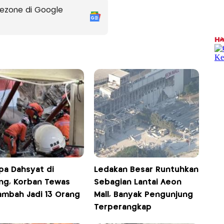
ezone di Google
a Dahsyat di
Ledakan Besar Runtuhkan
ng, Korban Tewas
Sebagian Lantai Aeon
ambah Jadi 13 Orang
Mall, Banyak Pengunjung
Terperangkap