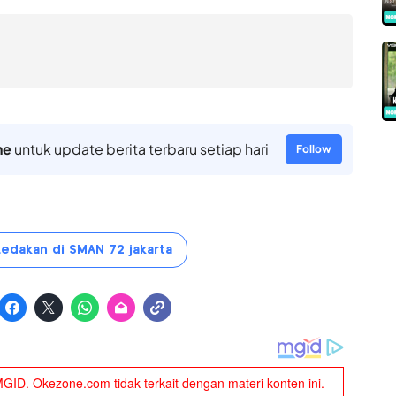
ne
untuk update berita terbaru setiap hari
Follow
Ledakan di SMAN 72 jakarta