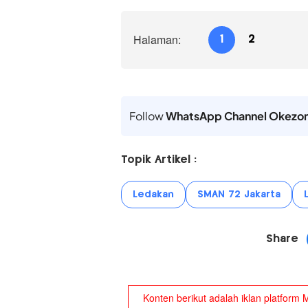
Halaman:
1
2
Follow
WhatsApp Channel Okezo
Topik Artikel :
Ledakan
SMAN 72 Jakarta
Share