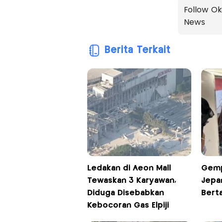
Follow Ok
News
Berita Terkait
Ledakan di Aeon Mall
Gemp
Tewaskan 3 Karyawan,
Jepa
Diduga Disebabkan
Bert
Kebocoran Gas Elpiji