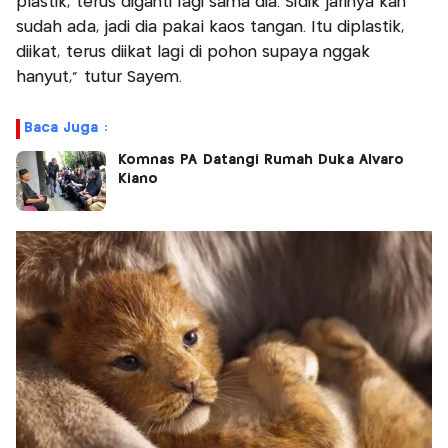
plastik, terus diganti lagi sama dia. Sidik jarinya kan
sudah ada, jadi dia pakai kaos tangan. Itu diplastik,
diikat, terus diikat lagi di pohon supaya nggak
hanyut,” tutur Sayem.
Baca Juga :
Komnas PA Datangi Rumah Duka Alvaro
Kiano