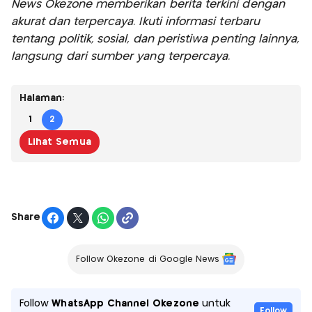
News Okezone memberikan berita terkini dengan
akurat dan terpercaya. Ikuti informasi terbaru
tentang politik, sosial, dan peristiwa penting lainnya,
langsung dari sumber yang terpercaya.
Halaman:
1
2
Lihat Semua
Share
Follow Okezone di Google News
Follow
WhatsApp Channel Okezone
untuk
Follow