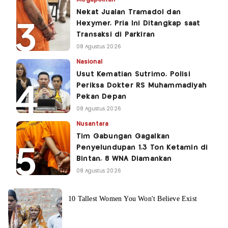
Nekat Jualan Tramadol dan
Hexymer, Pria Ini Ditangkap saat
Transaksi di Parkiran
08 Agustus 2026
Nasional
Usut Kematian Sutrimo, Polisi
Periksa Dokter RS Muhammadiyah
Pekan Depan
08 Agustus 2026
Nusantara
Tim Gabungan Gagalkan
Penyelundupan 1,3 Ton Ketamin di
Bintan, 8 WNA Diamankan
08 Agustus 2026