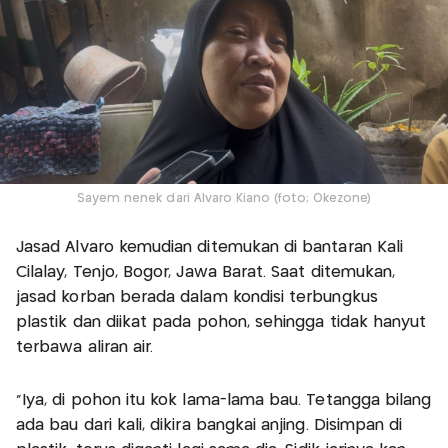
Sayem nenek dari Alvaro Kiano (foto; Okezone)
Jasad Alvaro kemudian ditemukan di bantaran Kali
Cilalay, Tenjo, Bogor, Jawa Barat. Saat ditemukan,
jasad korban berada dalam kondisi terbungkus
plastik dan diikat pada pohon, sehingga tidak hanyut
terbawa aliran air.
“Iya, di pohon itu kok lama-lama bau. Tetangga bilang
ada bau dari kali, dikira bangkai anjing. Disimpan di