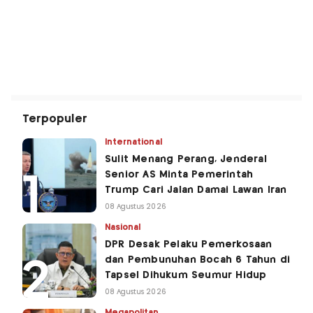
Terpopuler
International
Sulit Menang Perang, Jenderal
Senior AS Minta Pemerintah
Trump Cari Jalan Damai Lawan Iran
08 Agustus 2026
Nasional
DPR Desak Pelaku Pemerkosaan
dan Pembunuhan Bocah 6 Tahun di
Tapsel Dihukum Seumur Hidup
08 Agustus 2026
Megapolitan