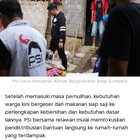
PSI Fokus Pemulihan Rumah Warga Korban Banjir Sumatera
Setelah memasuki masa pemulihan, kebutuhan
warga kini bergeser dari makanan siap saji ke
perlengkapan kebersihan dan kebutuhan dasar
lainnya. PSI bersama relawan mulai memfokuskan
pendistribusian bantuan langsung ke rumah-rumah
yang terdampak.