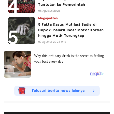
Tuntutan ke Pemerintah
06 Agustus 2026
Megapolitan
8 Fakta Kasus Mutilasi Sadis di
Depok: Pelaku Incar Motor Korban
hingga Motif Terungkap
07 Agustus 2026 WIB
Telusuri berita news lainnya