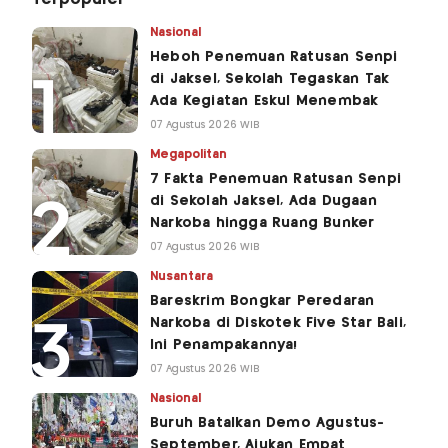
Nasional
Heboh Penemuan Ratusan Senpi
di Jaksel, Sekolah Tegaskan Tak
Ada Kegiatan Eskul Menembak
07 Agustus 2026 WIB
Megapolitan
7 Fakta Penemuan Ratusan Senpi
di Sekolah Jaksel, Ada Dugaan
Narkoba hingga Ruang Bunker
07 Agustus 2026 WIB
Nusantara
Bareskrim Bongkar Peredaran
Narkoba di Diskotek Five Star Bali,
Ini Penampakannya!
07 Agustus 2026 WIB
Nasional
Buruh Batalkan Demo Agustus-
September, Ajukan Empat