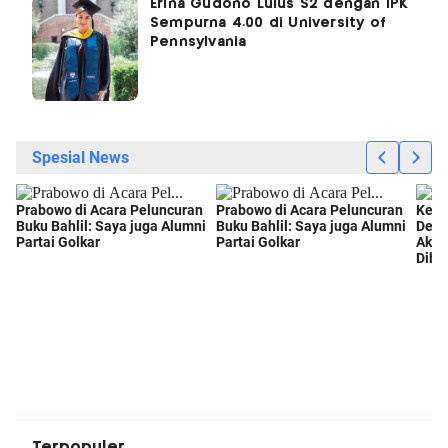
Erina Gudono Lulus S2 dengan IPK
Sempurna 4.00 di University of
Pennsylvania
Terpopuler