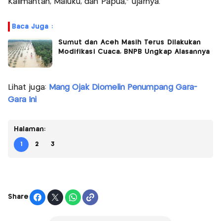
Kalimantan, Maluku, dan Papua,” ujarnya.
Baca Juga :
Sumut dan Aceh Masih Terus Dilakukan
Modifikasi Cuaca, BNPB Ungkap Alasannya
Lihat juga:
Mang Ojak Diomelin Penumpang Gara-
Gara Ini
Halaman:
1
2
3
Share