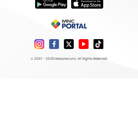
© 2007 - 2026
Okezone.com
, All Rights Reserved