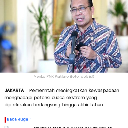
Menko PMK Pratikno (foto: dok ist)
JAKARTA
– Pemerintah meningkatkan kewaspadaan
menghadapi potensi cuaca ekstrem yang
diperkirakan berlangsung hingga akhir tahun.
Baca Juga :