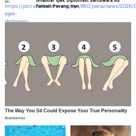
Ghalibaf Ejek Diplomasi Sandiwara AS
Terkait Perang Iran