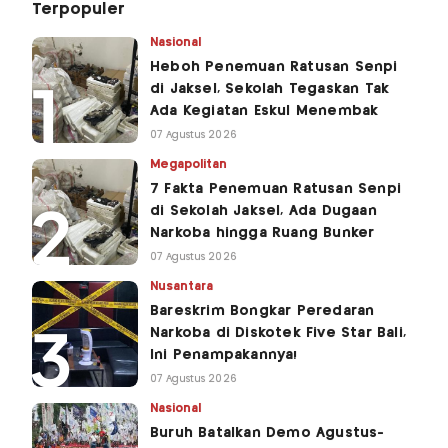
Terpopuler
Nasional
Heboh Penemuan Ratusan Senpi
di Jaksel, Sekolah Tegaskan Tak
Ada Kegiatan Eskul Menembak
07 Agustus 2026
Megapolitan
7 Fakta Penemuan Ratusan Senpi
di Sekolah Jaksel, Ada Dugaan
Narkoba hingga Ruang Bunker
07 Agustus 2026
Nusantara
Bareskrim Bongkar Peredaran
Narkoba di Diskotek Five Star Bali,
Ini Penampakannya!
07 Agustus 2026
Nasional
Buruh Batalkan Demo Agustus-