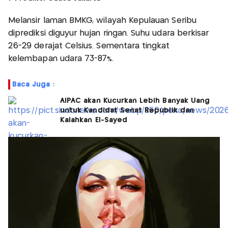
Melansir laman BMKG, wilayah Kepulauan Seribu
diprediksi diguyur hujan ringan. Suhu udara berkisar
26-29 derajat Celsius. Sementara tingkat
kelembapan udara 73-87%.
Baca Juga :
AIPAC akan Kucurkan Lebih Banyak Uang
untuk Kandidat Senat Republik dan
Kalahkan El-Sayed