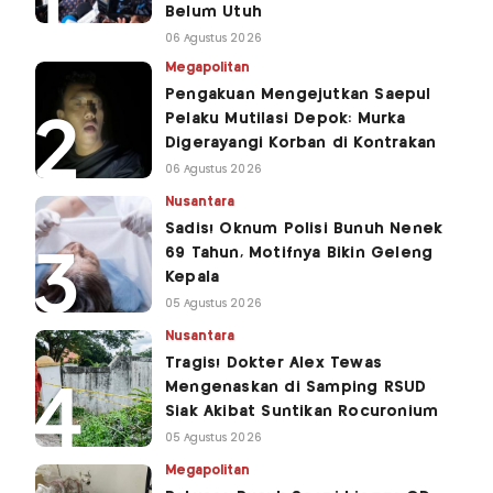
Belum Utuh
06 Agustus 2026
Megapolitan
Pengakuan Mengejutkan Saepul
Pelaku Mutilasi Depok: Murka
Digerayangi Korban di Kontrakan
06 Agustus 2026
Nusantara
Sadis! Oknum Polisi Bunuh Nenek
69 Tahun, Motifnya Bikin Geleng
Kepala
05 Agustus 2026
Nusantara
Tragis! Dokter Alex Tewas
Mengenaskan di Samping RSUD
Siak Akibat Suntikan Rocuronium
05 Agustus 2026
Megapolitan