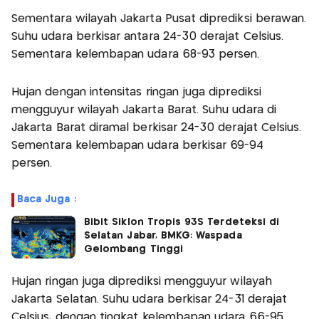
Sementara wilayah Jakarta Pusat diprediksi berawan.
Suhu udara berkisar antara 24-30 derajat Celsius.
Sementara kelembapan udara 68-93 persen.
Hujan dengan intensitas ringan juga diprediksi
mengguyur wilayah Jakarta Barat. Suhu udara di
Jakarta Barat diramal berkisar 24-30 derajat Celsius.
Sementara kelembapan udara berkisar 69-94
persen.
Baca Juga :
Bibit Siklon Tropis 93S Terdeteksi di
Selatan Jabar, BMKG: Waspada
Gelombang Tinggi
Hujan ringan juga diprediksi mengguyur wilayah
Jakarta Selatan. Suhu udara berkisar 24-31 derajat
Celsius, dengan tingkat kelembapan udara 66-95