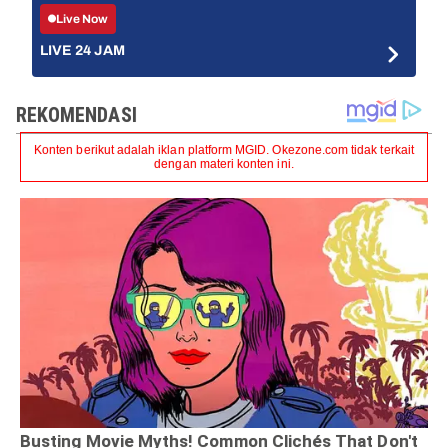
Live Now
LIVE 24 JAM