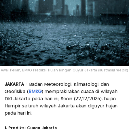
Awal Pekan, BMKG Prediksi Hujan Ringan Guyur Jakarta (Ilustrasi/Freepik)
JAKARTA
- Badan Meteorologi, Klimatologi, dan
Geofisika (
BMKG
) memprakirakan cuaca di wilayah
DKI Jakarta pada hari ini, Senin (22/12/2025), hujan.
Hampir seluruh wilayah Jakarta akan diguyur hujan
pada hari ini.
1. Prediksi Cuaca Jakarta