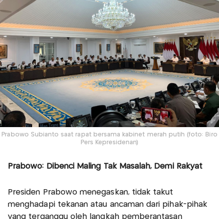
Prabowo Subianto saat rapat bersama kabinet merah putih (foto: Biro
Pers Kepresidenan)
Prabowo: Dibenci Maling Tak Masalah, Demi Rakyat
Presiden Prabowo menegaskan, tidak takut
menghadapi tekanan atau ancaman dari pihak-pihak
yang terganggu oleh langkah pemberantasan