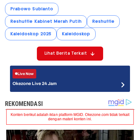
Prabowo Subianto
Reshuffle Kabinet Merah Putih
Reshuffle
Kaleidoskop 2025
Kaleidoskop
Lihat Berita Terkait
Live Now
Okezone Live 24 Jam