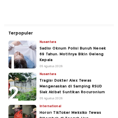
Terpopuler
Nusantara
Sadis! Oknum Polisi Bunuh Nenek
69 Tahun, Motifnya Bikin Geleng
Kepala
05 Agustus 2026
Nusantara
Tragis! Dokter Alex Tewas
Mengenaskan di Samping RSUD
Siak Akibat Suntikan Rocuronium
05 Agustus 2026
International
Horor! TikToker Meksiko Tewas