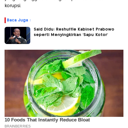
korupsi.
Baca Juga :
Said Didu: Reshuffle Kabinet Prabowo
seperti Menyingkirkan ‘Sapu Kotor’