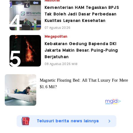
Nasional
Kementerian HAM Tegaskan BPJS
Tak Boleh Jadi Dasar Perbedaan
Kualitas Layanan Kesehatan
07 Agustus 2026
Megapolitan
Kebakaran Gedung Bapenda DKI
Jakarta Makin Besar, Puing-Puing
Berjatuhan
08 Agustus 2026 WIB
Telusuri berita news lainnya