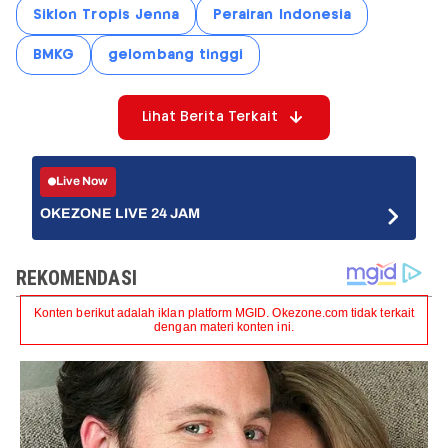
Siklon Tropis Jenna
Perairan Indonesia
BMKG
gelombang tinggi
Lihat Berita Terkait
Live Now
OKEZONE LIVE 24 JAM