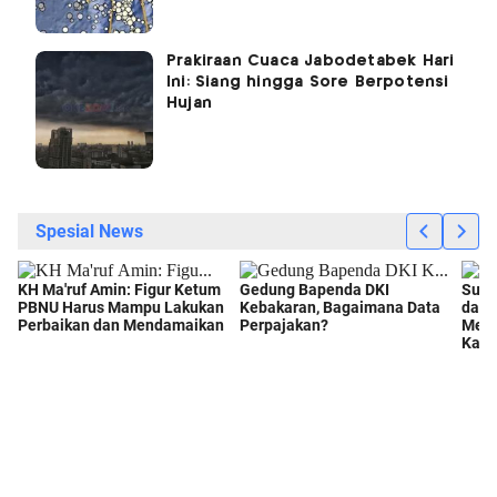
Prakiraan Cuaca Jabodetabek Hari
Ini: Siang hingga Sore Berpotensi
Hujan