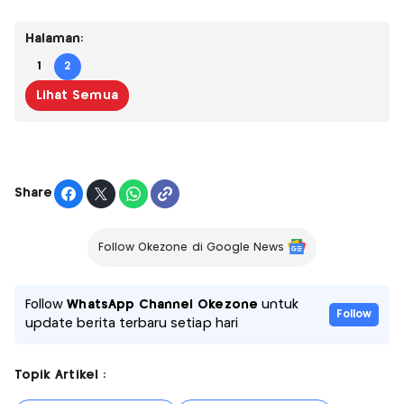
Halaman:
1
2
Lihat Semua
Share
Follow Okezone di Google News
Follow
WhatsApp Channel Okezone
untuk
Follow
update berita terbaru setiap hari
Topik Artikel :