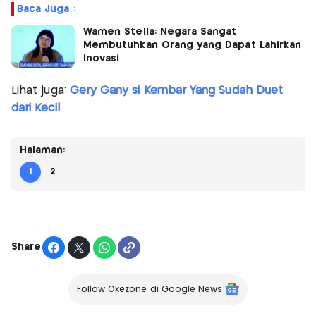
Baca Juga :
Wamen Stella: Negara Sangat
Membutuhkan Orang yang Dapat Lahirkan
Inovasi
Lihat juga:
Gery Gany si Kembar Yang Sudah Duet
dari Kecil
Halaman:
1
2
Share
Follow Okezone di Google News