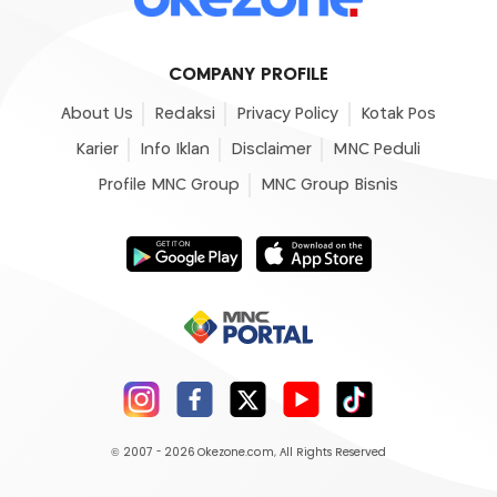
COMPANY PROFILE
About Us
Redaksi
Privacy Policy
Kotak Pos
Karier
Info Iklan
Disclaimer
MNC Peduli
Profile MNC Group
MNC Group Bisnis
© 2007 - 2026
Okezone.com
, All Rights Reserved