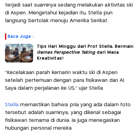
terjadi saat suaminya sedang melakukan aktivitas ski
di Aspen. Mengetahui kejadian itu, Stella pun
langsung bertolak menuju Amerika Serikat.
Baca Juga :
Tips Hari Minggu dari Prof Stella, Bermain
Games Perspective Taking
dari Mana
Kreativitas?
“Kecelakaan parah kemarin waktu ski di Aspen
setelah pertemuan dengan para fisikawan dan AI.
Saya dalam perjalanan ke US,” ujar Stella.
Stella
memastikan bahwa pria yang ada dalam foto
tersebut adalah suaminya, yang dikenal sebagai
fisikawan ternama di dunia. Ia juga menegaskan
hubungan personal mereka.