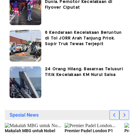
Dunia, Pemotor Kecelakaan di
Flyover Ciputat
6 Kendaraan Kecelakaan Beruntun
di Tol JORR Arah Tanjung Priok,
Sopir Truk Tewas Terjepit
24 Orang Hilang, Basarnas Telusuri
Titik Kecelakaan KM Nurul Salsa