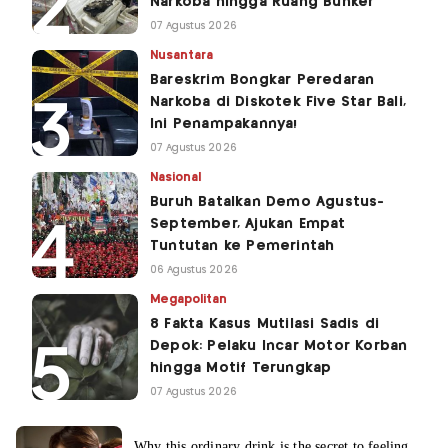
Narkoba hingga Ruang Bunker
07 Agustus 2026
Nusantara
Bareskrim Bongkar Peredaran
Narkoba di Diskotek Five Star Bali,
Ini Penampakannya!
07 Agustus 2026
Nasional
Buruh Batalkan Demo Agustus-
September, Ajukan Empat
Tuntutan ke Pemerintah
06 Agustus 2026
Megapolitan
8 Fakta Kasus Mutilasi Sadis di
Depok: Pelaku Incar Motor Korban
hingga Motif Terungkap
07 Agustus 2026