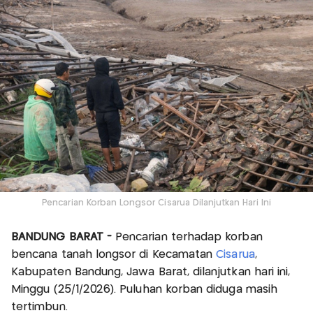
Pencarian Korban Longsor Cisarua Dilanjutkan Hari Ini
BANDUNG BARAT -
Pencarian terhadap korban
bencana tanah longsor di Kecamatan
Cisarua
,
Kabupaten Bandung, Jawa Barat, dilanjutkan hari ini,
Minggu (25/1/2026). Puluhan korban diduga masih
tertimbun.