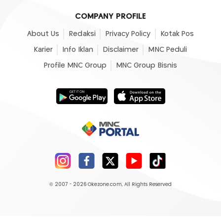
COMPANY PROFILE
About Us
Redaksi
Privacy Policy
Kotak Pos
Karier
Info Iklan
Disclaimer
MNC Peduli
Profile MNC Group
MNC Group Bisnis
© 2007 - 2026
Okezone.com
, All Rights Reserved