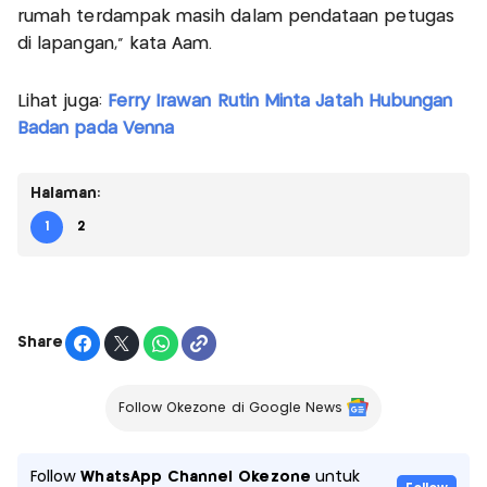
rumah terdampak masih dalam pendataan petugas
di lapangan," kata Aam.
Lihat juga:
Ferry Irawan Rutin Minta Jatah Hubungan
Badan pada Venna
Halaman:
1
2
Share
Follow Okezone di Google News
Follow
WhatsApp Channel Okezone
untuk