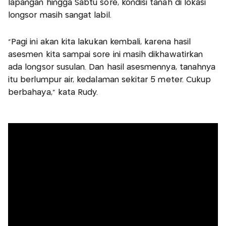
lapangan hingga Sabtu sore, kondisi tanah di lokasi
longsor masih sangat labil.
“Pagi ini akan kita lakukan kembali, karena hasil
asesmen kita sampai sore ini masih dikhawatirkan
ada longsor susulan. Dan hasil asesmennya, tanahnya
itu berlumpur air, kedalaman sekitar 5 meter. Cukup
berbahaya,” kata Rudy.