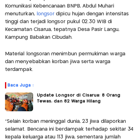
Komunikasi Kebencanaan BNPB, Abdul Muhari
menuturkan,
longsor
dipicu hujan dengan intensitas
tinggi dan terjadi longsor pukul 02.30 WIB di
Kecamatan Cisarua, tepatnya Desa Pasir Langu,
Kampung Babakan Cibudah.
Material longsoran menimbun permukiman warga
dan menyebabkan korban jiwa serta warga
terdampak.
Baca Juga :
Update Longsor di Cisarua: 8 Orang
Tewas, dan 82 Warga Hilang
"Selain korban meninggal dunia, 23 jiwa dilaporkan
selamat. Bencana ini berdampak terhadap sekitar 34
kepala keluarga atau 113 jiwa, sementara jumlah