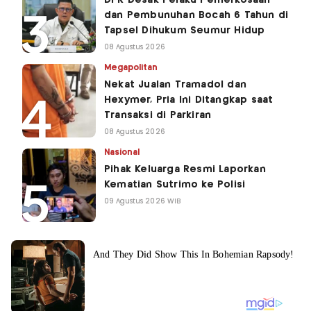
DPR Desak Pelaku Pemerkosaan
dan Pembunuhan Bocah 6 Tahun di
Tapsel Dihukum Seumur Hidup
08 Agustus 2026
Megapolitan
Nekat Jualan Tramadol dan
Hexymer, Pria Ini Ditangkap saat
Transaksi di Parkiran
08 Agustus 2026
Nasional
Pihak Keluarga Resmi Laporkan
Kematian Sutrimo ke Polisi
09 Agustus 2026 WIB