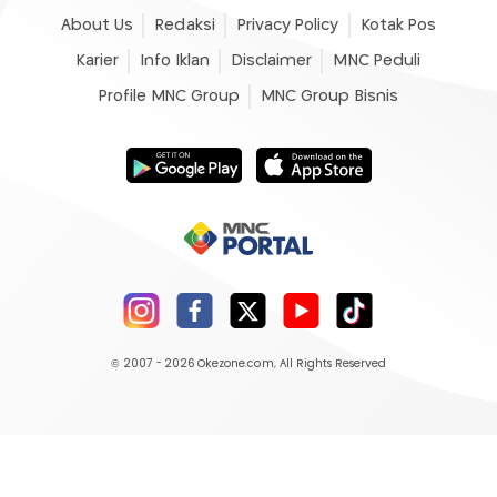
About Us
Redaksi
Privacy Policy
Kotak Pos
Karier
Info Iklan
Disclaimer
MNC Peduli
Profile MNC Group
MNC Group Bisnis
© 2007 - 2026
Okezone.com
, All Rights Reserved