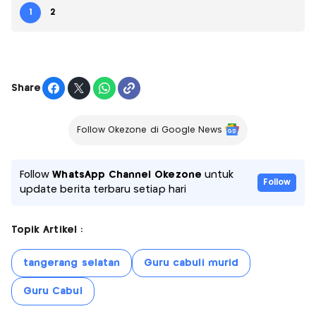
1
2
Share
Follow Okezone di Google News
Follow
WhatsApp Channel Okezone
untuk
Follow
update berita terbaru setiap hari
Topik Artikel :
tangerang selatan
Guru cabuli murid
Guru Cabul