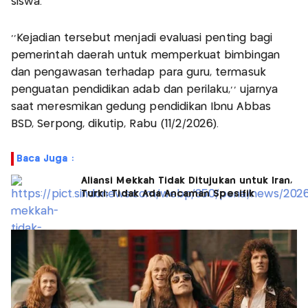
siswa.
‘’Kejadian tersebut menjadi evaluasi penting bagi
pemerintah daerah untuk memperkuat bimbingan
dan pengawasan terhadap para guru, termasuk
penguatan pendidikan adab dan perilaku,’’ ujarnya
saat meresmikan gedung pendidikan Ibnu Abbas
BSD, Serpong, dikutip, Rabu (11/2/2026).
Baca Juga :
Aliansi Mekkah Tidak Ditujukan untuk Iran,
Turki: Tidak Ada Ancaman Spesifik