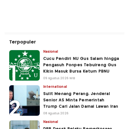
Terpopuler
Nasional
Cucu Pendiri NU Gus Salam hingga
Pengasuh Ponpes Tebuireng Gus
Kikin Masuk Bursa Ketum PBNU
09 Agustus 2026 WIB
International
Sulit Menang Perang, Jenderal
Senior AS Minta Pemerintah
Trump Cari Jalan Damai Lawan Iran
08 Agustus 2026
Nasional