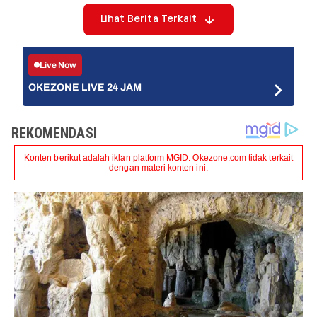
Lihat Berita Terkait
Live Now
OKEZONE LIVE 24 JAM