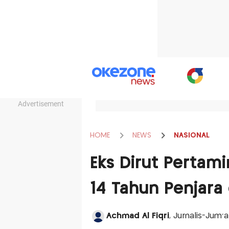
Advertisement
HOME
NEWS
NASIONAL
Eks Dirut Pertami
14 Tahun Penjara
Achmad Al Fiqri
, Jurnalis-Jum'a