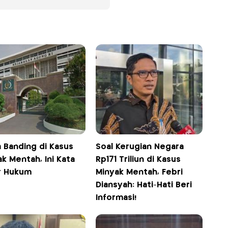
a Banding di Kasus
Soal Kerugian Negara
k Mentah, Ini Kata
Rp171 Triliun di Kasus
r Hukum
Minyak Mentah, Febri
Diansyah: Hati-Hati Beri
Informasi!