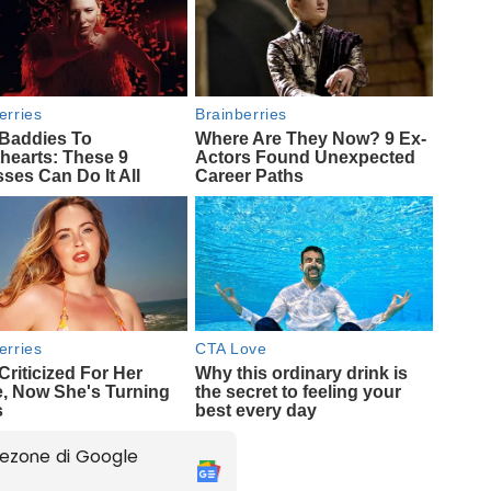
ezone di Google