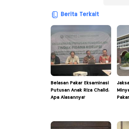
Berita Terkait
Belasan Pakar Eksaminasi
Jaks
Putusan Anak Riza Chalid,
Minya
Apa Alasannya?
Paka