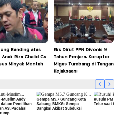
gung Banding atas
Eks Dirut PPN Divonis 9
 Anak Riza Chalid Cs
Tahun Penjara, Koruptor
asus Minyak Mentah
Migas Tumbang di Tangan
Kejaksaan!