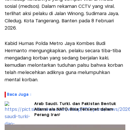
sosial (medsos). Dalam rekaman CCTV yang viral,
terlihat aksi pelaku di Jalan Winong, Sudimara Jaya,
Ciledug, Kota Tangerang, Banten pada 8 Februari
2026.
Kabid Humas Polda Metro Jaya Kombes Budi
Hermanto mengungkapkan, pelaku secara tiba-tiba
mengadang korban yang sedang berjalan kaki,
kemudian melontarkan tuduhan palsu bahwa korban
telah melecehkan adiknya guna melumpuhkan
mental korban.
Baca Juga :
Arab Saudi, Turki, dan Pakistan Bentuk
Aliansi ala NATO, Bisa Terseret dalam
Perang Iran?