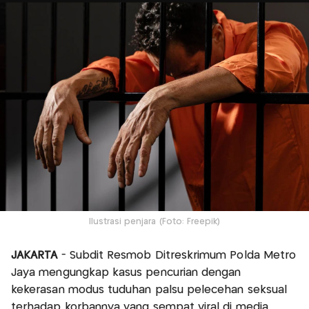
Ilustrasi penjara (Foto: Freepik)
JAKARTA
- Subdit Resmob Ditreskrimum Polda Metro
Jaya mengungkap kasus pencurian dengan
kekerasan modus tuduhan palsu pelecehan seksual
terhadap korbannya yang sempat viral di media