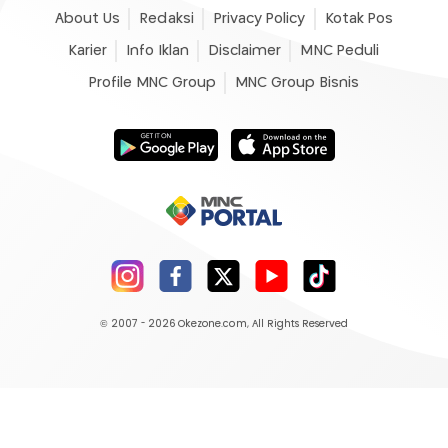
About Us
Redaksi
Privacy Policy
Kotak Pos
Karier
Info Iklan
Disclaimer
MNC Peduli
Profile MNC Group
MNC Group Bisnis
© 2007 - 2026
Okezone.com
, All Rights Reserved