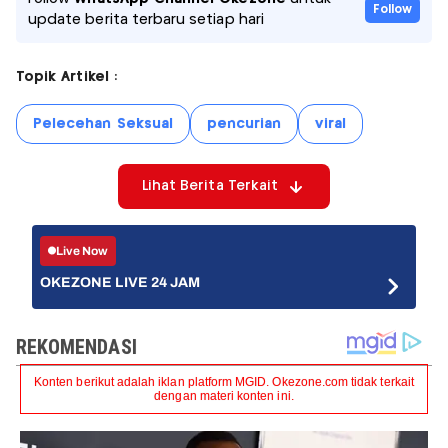
Follow
update berita terbaru setiap hari
Topik Artikel :
Pelecehan Seksual
pencurian
viral
Lihat Berita Terkait
Live Now
OKEZONE LIVE 24 JAM