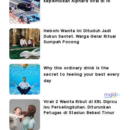
Kepemilikan Alphard Viral di HI
Heboh! Wanita Ini Dituduh Jadi
Dukun Santet, Warga Gelar Ritual
Sumpah Pocong
Viral! 2 Wanita Ribut di KRL Dipicu
Isu Perselingkuhan, Diturunkan
Petugas di Stasiun Bekasi Timur