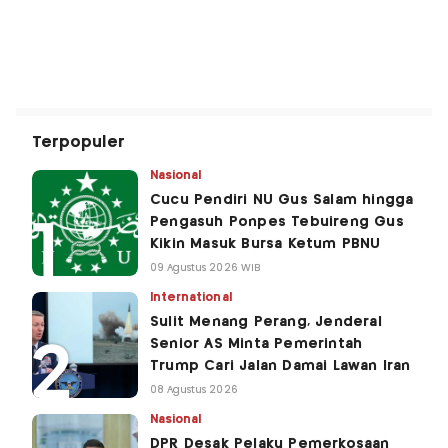
Terpopuler
Nasional
Cucu Pendiri NU Gus Salam hingga
Pengasuh Ponpes Tebuireng Gus
Kikin Masuk Bursa Ketum PBNU
09 Agustus 2026 WIB
International
Sulit Menang Perang, Jenderal
Senior AS Minta Pemerintah
Trump Cari Jalan Damai Lawan Iran
08 Agustus 2026
Nasional
DPR Desak Pelaku Pemerkosaan