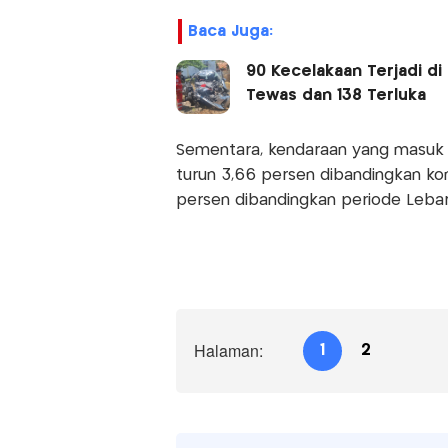
Baca Juga:
90 Kecelakaan Terjadi di
Tewas dan 138 Terluka
Sementara, kendaraan yang masuk k
turun 3,66 persen dibandingkan kon
persen dibandingkan periode Leba
Halaman:
1
2