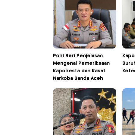
Polri Beri Penjelasan
Kapol
Mengenai Pemeriksaan
Buru
Kapolresta dan Kasat
Kete
Narkoba Banda Aceh