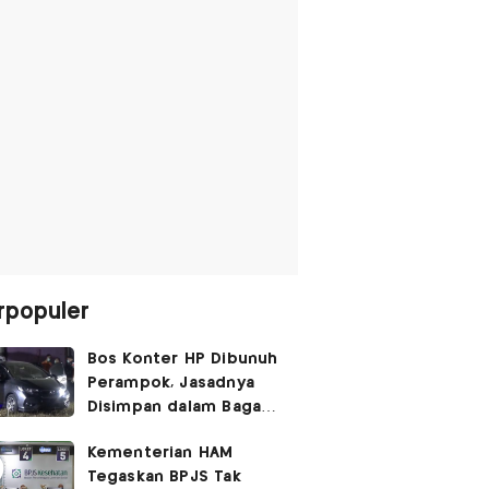
rpopuler
Bos Konter HP Dibunuh
Perampok, Jasadnya
Disimpan dalam Bagasi
Honda Jazz
Kementerian HAM
Tegaskan BPJS Tak