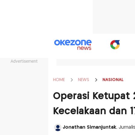
Advertisement
HOME
NEWS
NASIONAL
Operasi Ketupat 2
Kecelakaan dan 
Jonathan Simanjuntak
, Jurnal