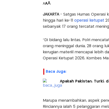
A
A
A
JAKARTA
- Satgas Humas Operasi k
hingga hari ke-11
operasi ketupat
2
sebanyak 17 orang tercatat meningg
"Di bidang lalu lintas, Polri menca
orang meninggal dunia, 28 orang luk
kerugian materiil mencapai lebih da
Operasi Ketupat 2026, Kombes Maru
Baca Juga:
Apakah Pakistan, Turki, 
Marupa menambahkan, aspek penegak
Rinciannya ialah 5 pelanggaran mel