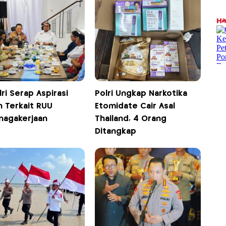
ri Serap Aspirasi
Polri Ungkap Narkotika
h Terkait RUU
Etomidate Cair Asal
nagakerjaan
Thailand, 4 Orang
Ditangkap