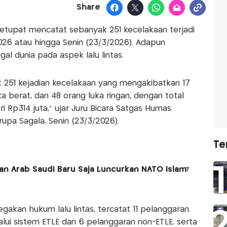
Share
etupat mencatat sebanyak 251 kecelakaan terjadi
026 atau hingga Senin (23/3/2026). Adapun
al dunia pada aspek lalu lintas.
tat 251 kejadian kecelakaan yang mengakibatkan 17
a berat, dan 48 orang luka ringan, dengan total
ri Rp314 juta," ujar Juru Bicara Satgas Humas
pa Sagala, Senin (23/3/2026).
Te
dan Arab Saudi Baru Saja Luncurkan NATO Islam?
an hukum lalu lintas, tercatat 11 pelanggaran.
alui sistem ETLE dan 6 pelanggaran non-ETLE, serta