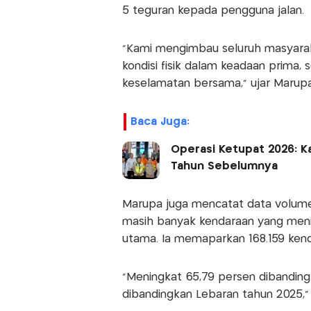
5 teguran kepada pengguna jalan.
"Kami mengimbau seluruh masyarakat
kondisi fisik dalam keadaan prima, 
keselamatan bersama," ujar Marupa
Baca Juga:
Operasi Ketupat 2026: K
Tahun Sebelumnya
Marupa juga mencatat data volume 
masih banyak kendaraan yang meni
utama. Ia memaparkan 168.159 kend
"Meningkat 65,79 persen dibanding
dibandingkan Lebaran tahun 2025,"