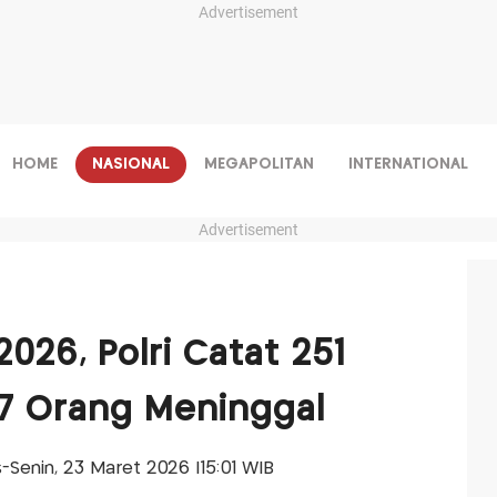
Advertisement
HOME
NASIONAL
MEGAPOLITAN
INTERNATIONAL
Advertisement
026, Polri Catat 251
17 Orang Meninggal
is-Senin, 23 Maret 2026 |15:01 WIB