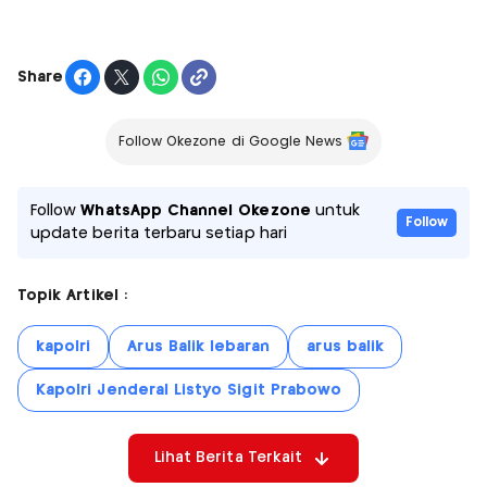
Share
Follow Okezone di Google News
Follow
WhatsApp Channel Okezone
untuk
Follow
update berita terbaru setiap hari
Topik Artikel :
kapolri
Arus Balik lebaran
arus balik
Kapolri Jenderal Listyo Sigit Prabowo
Lihat Berita Terkait