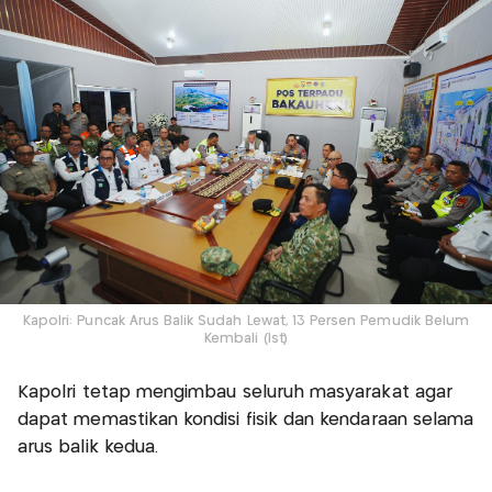
Kapolri: Puncak Arus Balik Sudah Lewat, 13 Persen Pemudik Belum
Kembali (Ist)
Kapolri tetap mengimbau seluruh masyarakat agar
dapat memastikan kondisi fisik dan kendaraan selama
arus balik kedua.