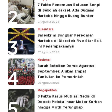
7 Fakta Penemuan Ratusan Senpi
di Sekolah Jaksel, Ada Dugaan
Narkoba hingga Ruang Bunker
07 Agustus 2026
Nusantara
Bareskrim Bongkar Peredaran
Narkoba di Diskotek Five Star Bali,
Ini Penampakannya!
07 Agustus 2026
Nasional
Buruh Batalkan Demo Agustus-
September, Ajukan Empat
Tuntutan ke Pemerintah
06 Agustus 2026
Megapolitan
8 Fakta Kasus Mutilasi Sadis di
Depok: Pelaku Incar Motor Korban
hingga Motif Terungkap