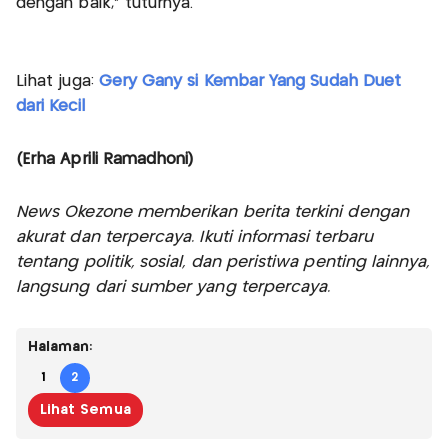
dengan baik," tuturnya.
Lihat juga:
Gery Gany si Kembar Yang Sudah Duet
dari Kecil
(Erha Aprili Ramadhoni)
News Okezone memberikan berita terkini dengan
akurat dan terpercaya. Ikuti informasi terbaru
tentang politik, sosial, dan peristiwa penting lainnya,
langsung dari sumber yang terpercaya.
Halaman:
1
2
Lihat Semua