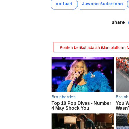
obituari
Juwono Sudarsono
Share