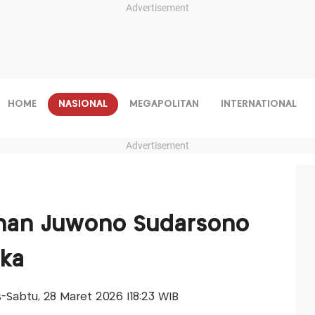
Advertisement
HOME
NASIONAL
MEGAPOLITAN
INTERNATIONAL
Advertisement
han Juwono Sudarsono
uka
is-Sabtu, 28 Maret 2026 |18:23 WIB