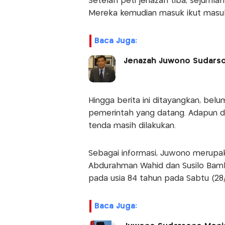
Setelah peti jenazah tiba, sejumla
Mereka kemudian masuk ikut masuk
Baca Juga:
Jenazah Juwono Sudarso
Hingga berita ini ditayangkan, bel
pemerintah yang datang. Adapun di
tenda masih dilakukan.
Sebagai informasi, Juwono merupak
Abdurahman Wahid dan Susilo Bam
pada usia 84 tahun pada Sabtu (28/
Baca Juga: