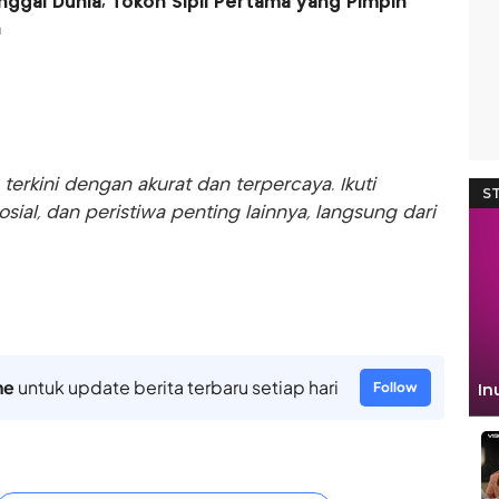
gal Dunia, Tokoh Sipil Pertama yang Pimpin
n
rkini dengan akurat dan terpercaya. Ikuti
sosial, dan peristiwa penting lainnya, langsung dari
ne
untuk update berita terbaru setiap hari
Follow