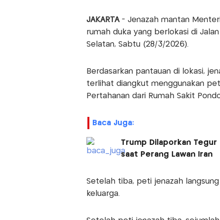
JAKARTA
- Jenazah mantan Menteri
rumah duka yang berlokasi di Jalan 
Selatan, Sabtu (28/3/2026).
Berdasarkan pantauan di lokasi, je
terlihat diangkut menggunakan pet
Pertahanan dari Rumah Sakit Pondok
Baca Juga:
Trump Dilaporkan Tegur 
saat Perang Lawan Iran
Setelah tiba, peti jenazah langsu
keluarga.