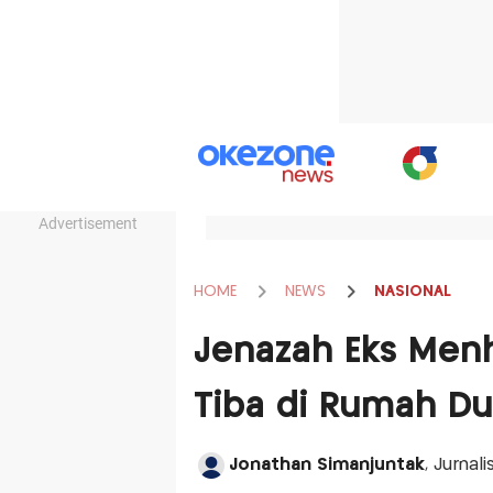
Advertisement
HOME
NEWS
NASIONAL
Jenazah Eks Men
Tiba di Rumah D
Jonathan Simanjuntak
, Jurnal