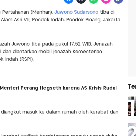
 Pertahanan (Menhan),
Juwono Sudarsono
tiba di
Alam Asri VII, Pondok Indah, Pondok Pinang, Jakarta
nazah Juwono tiba pada pukul 17.52 WIB. Jenazah
i dan diantarkan mobil jenazah Kementerian
 Indah (RSPI).
Te
Menteri Perang Hegseth karena AS Krisis Rudal
ng diangkut masuk ke dalam rumah oleh kerabat dan