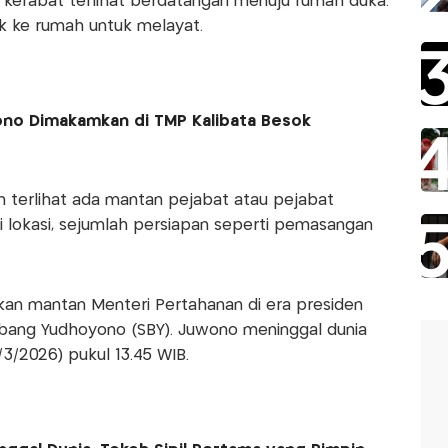
h kerabat terlihat berdatangan menuju rumah duka.
 ke rumah untuk melayat.
no Dimakamkan di TMP Kalibata Besok
um terlihat ada mantan pejabat atau pejabat
 lokasi, sejumlah persiapan seperti pemasangan
an mantan Menteri Pertahanan di era presiden
bang Yudhoyono (SBY). Juwono meninggal dunia
3/2026) pukul 13.45 WIB.