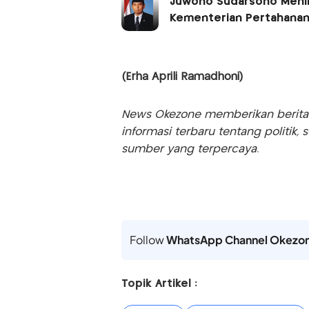
Juwono Sudarsono Mening
Kementerian Pertahana
(Erha Aprili Ramadhoni)
News Okezone memberikan berita te
informasi terbaru tentang politik, 
sumber yang terpercaya.
Follow
WhatsApp Channel Okezo
Topik Artikel :