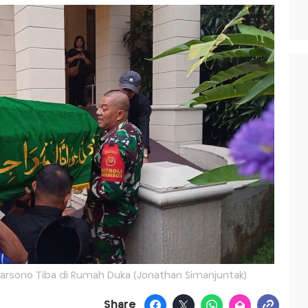
rsono Tiba di Rumah Duka (Jonathan Simanjuntak)
Share