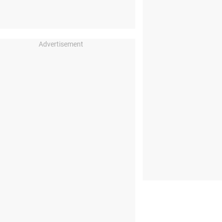
Advertisement