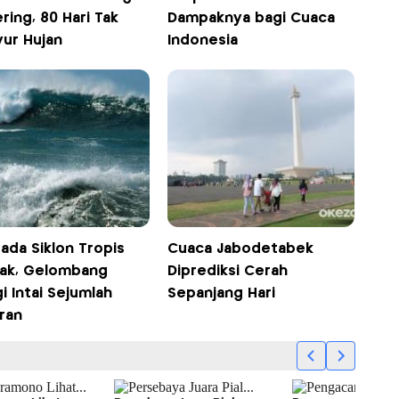
ring, 80 Hari Tak
Dampaknya bagi Cuaca
yur Hujan
Indonesia
ada Siklon Tropis
Cuaca Jabodetabek
ak, Gelombang
Diprediksi Cerah
i Intai Sejumlah
Sepanjang Hari
ran