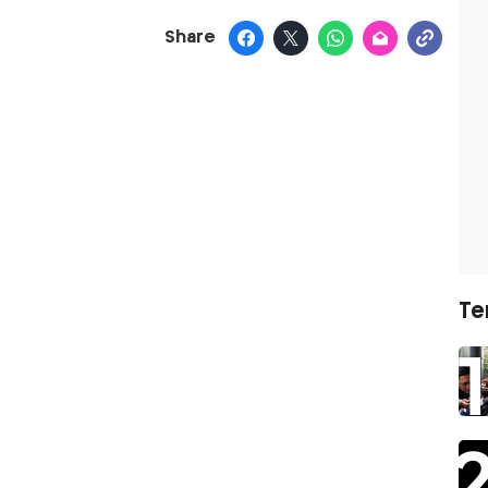
Share
Te