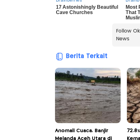
Follow Ok
News
Berita Terkait
Anomali Cuaca, Banjir
72,8%
Melanda Aceh Utara di
Kema