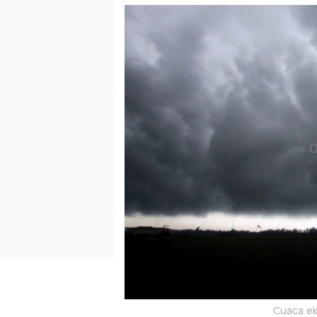
Cuaca ek