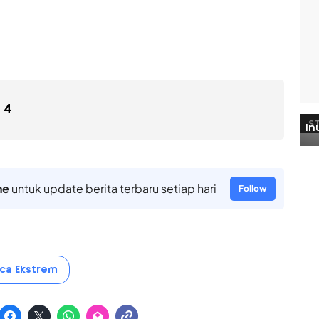
4
ne
untuk update berita terbaru setiap hari
Follow
ca Ekstrem