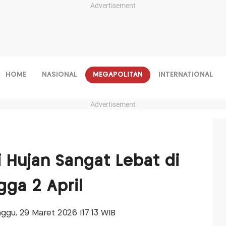
Advertisement
HOME
NASIONAL
MEGAPOLITAN
INTERNATIONAL
Advertisement
 Hujan Sangat Lebat di
ga 2 April
inggu, 29 Maret 2026 |17:13 WIB