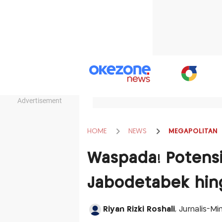
Advertisement
HOME
NEWS
MEGAPOLITAN
Waspada! Potensi
Jabodetabek hing
Riyan Rizki Roshali
, Jurnalis-M