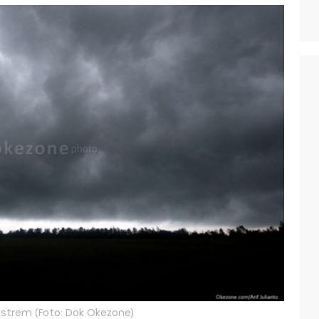
strem (Foto: Dok Okezone)