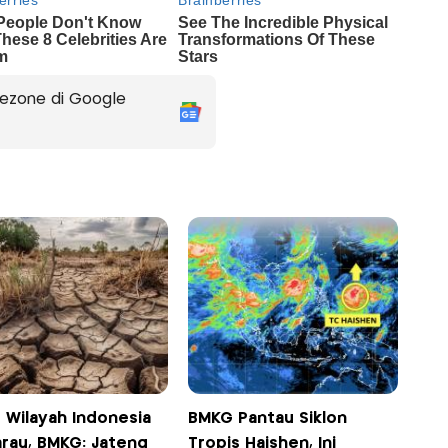
ezone di Google
 Wilayah Indonesia
BMKG Pantau Siklon
rau, BMKG: Jateng
Tropis Haishen, Ini