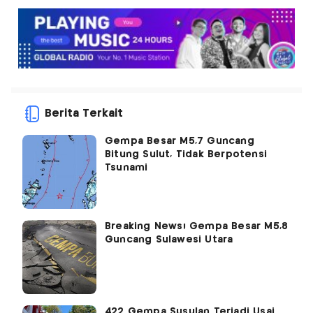
Berita Terkait
Gempa Besar M5,7 Guncang
Bitung Sulut, Tidak Berpotensi
Tsunami
Breaking News! Gempa Besar M5,8
Guncang Sulawesi Utara
422 Gempa Susulan Terjadi Usai