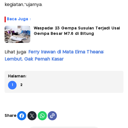
kegiatan,”ujarnya.
Baca Juga :
Waspada! 23 Gempa Susulan Terjadi Usai
Gempa Besar M7,6 di Bitung
Lihat juga:
Ferry Irawan di Mata Elma Theana:
Lembut, Gak Pernah Kasar
Halaman:
1
2
Share