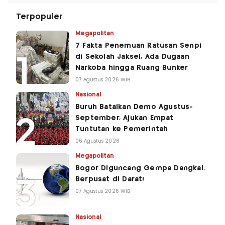
Terpopuler
Megapolitan
7 Fakta Penemuan Ratusan Senpi
di Sekolah Jaksel, Ada Dugaan
Narkoba hingga Ruang Bunker
07 Agustus 2026 WIB
Nasional
Buruh Batalkan Demo Agustus-
September, Ajukan Empat
Tuntutan ke Pemerintah
06 Agustus 2026
Megapolitan
Bogor Diguncang Gempa Dangkal,
Berpusat di Darat!
07 Agustus 2026 WIB
Nasional