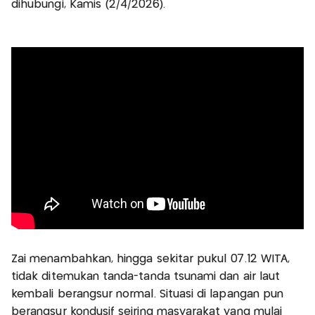
dihubungi, Kamis (2/4/2026).
Zai menambahkan, hingga sekitar pukul 07.12 WITA,
tidak ditemukan tanda-tanda tsunami dan air laut
kembali berangsur normal. Situasi di lapangan pun
berangsur kondusif seiring masyarakat yang mulai