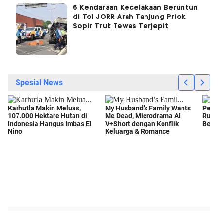
6 Kendaraan Kecelakaan Beruntun
di Tol JORR Arah Tanjung Priok,
Sopir Truk Tewas Terjepit