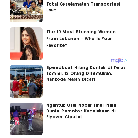
Total Keselamatan Transportasi
Laut
Speedboat Hilang Kontak di Teluk
Tomini: 12 Orang Ditemukan,
Nahkoda Masih Dicari
Ngantuk Usai Nobar Final Piala
Dunia, Pemotor Kecelakaan di
Flyover Ciputat