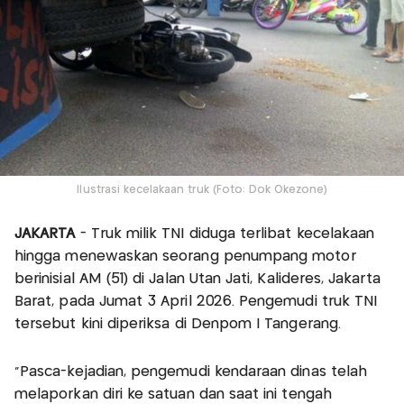
Ilustrasi kecelakaan truk (Foto: Dok Okezone)
JAKARTA
- Truk milik TNI diduga terlibat kecelakaan
hingga menewaskan seorang penumpang motor
berinisial AM (51) di Jalan Utan Jati, Kalideres, Jakarta
Barat, pada Jumat 3 April 2026. Pengemudi truk TNI
tersebut kini diperiksa di Denpom I Tangerang.
“Pasca-kejadian, pengemudi kendaraan dinas telah
melaporkan diri ke satuan dan saat ini tengah