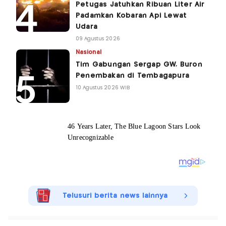
Petugas Jatuhkan Ribuan Liter Air
Padamkan Kobaran Api Lewat
Udara
09 Agustus 2026
Nasional
Tim Gabungan Sergap GW, Buron
Penembakan di Tembagapura
10 Agustus 2026 WIB
Telusuri berita news lainnya