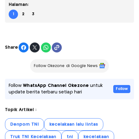
Halaman:
1
2
3
Share
Follow Okezone di Google News
Follow
WhatsApp Channel Okezone
untuk
Follow
update berita terbaru setiap hari
Topik Artikel :
Denpom TNI
kecelakaan lalu lintas
Truk TNI Kecelakaan
tni
kecelakaan