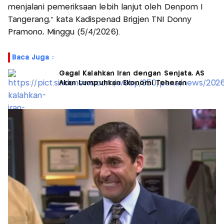
menjalani pemeriksaan lebih lanjut oleh Denpom I
Tangerang,” kata Kadispenad Brigjen TNI Donny
Pramono, Minggu (5/4/2026).
Baca Juga :
Gagal Kalahkan Iran dengan Senjata, AS
Akan Lumpuhkan Ekonomi Teheran