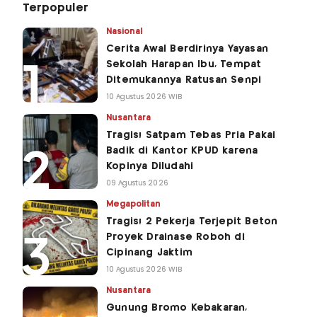
Terpopuler
Nasional
Cerita Awal Berdirinya Yayasan
Sekolah Harapan Ibu, Tempat
Ditemukannya Ratusan Senpi
10 Agustus 2026 WIB
Nusantara
Tragis! Satpam Tebas Pria Pakai
Badik di Kantor KPUD karena
Kopinya Diludahi
09 Agustus 2026
Megapolitan
Tragis! 2 Pekerja Terjepit Beton
Proyek Drainase Roboh di
Cipinang Jaktim
10 Agustus 2026 WIB
Nusantara
Gunung Bromo Kebakaran,