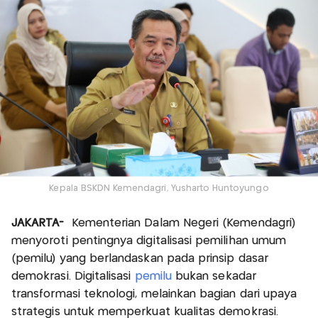
Kepala BSKDN Kemendagri, Yusharto Huntoyungo
JAKARTA-
Kementerian Dalam Negeri (Kemendagri)
menyoroti pentingnya digitalisasi pemilihan umum
(pemilu) yang berlandaskan pada prinsip dasar
demokrasi. Digitalisasi
pemilu
bukan sekadar
transformasi teknologi, melainkan bagian dari upaya
strategis untuk memperkuat kualitas demokrasi.