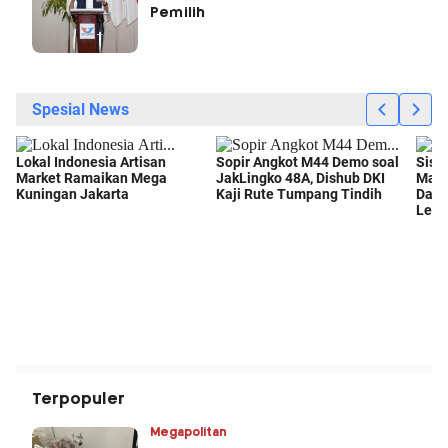
Pemilih
Terpopuler
Megapolitan