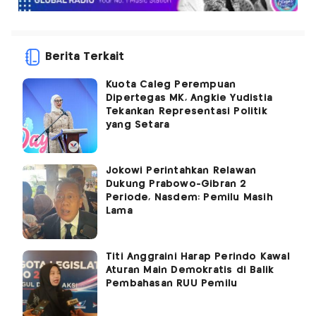
Berita Terkait
Kuota Caleg Perempuan
Dipertegas MK, Angkie Yudistia
Tekankan Representasi Politik
yang Setara
Jokowi Perintahkan Relawan
Dukung Prabowo-Gibran 2
Periode, Nasdem: Pemilu Masih
Lama
Titi Anggraini Harap Perindo Kawal
Aturan Main Demokratis di Balik
Pembahasan RUU Pemilu