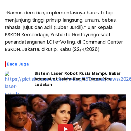
‘’Namun demikian, implementasinya harus tetap
menjunjung tinggi prinsip langsung, umum, bebas,
rahasia, jujur, dan adil (Luber Jurdil),’’ ujar Kepala
BSKDN Kemendagri, Yusharto Huntoyungo saat
penandatanganan LOI e-Voting, di Command Center
BSKDN, Jakarta, dikutip, Rabu (22/4/2026).
Baca Juga :
Sistem Laser Robot Rusia Mampu Bakar
Amunisi di Dalam Ranjau Tanpa Picu
Ledakan