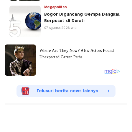
Megapolitan
Bogor Diguncang Gempa Dangkal,
Berpusat di Darat!
07 Agustus 2026 WIB
Telusuri berita news lainnya