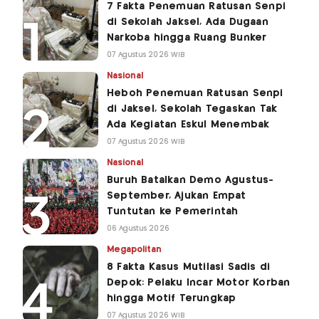
7 Fakta Penemuan Ratusan Senpi
di Sekolah Jaksel, Ada Dugaan
Narkoba hingga Ruang Bunker
07 Agustus 2026 WIB
Nasional
Heboh Penemuan Ratusan Senpi
di Jaksel, Sekolah Tegaskan Tak
Ada Kegiatan Eskul Menembak
07 Agustus 2026 WIB
Nasional
Buruh Batalkan Demo Agustus-
September, Ajukan Empat
Tuntutan ke Pemerintah
06 Agustus 2026
Megapolitan
8 Fakta Kasus Mutilasi Sadis di
Depok: Pelaku Incar Motor Korban
hingga Motif Terungkap
07 Agustus 2026 WIB