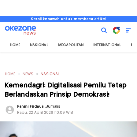
Scroll kebawah untuk membaca artikel
HOME
NASIONAL
MEGAPOLITAN
INTERNATIONAL
NU
HOME
NEWS
NASIONAL
Kemendagri: Digitalisasi Pemilu Tetap
Berlandaskan Prinsip Demokrasi!
Fahmi Firdaus
,
Jurnalis
Rabu, 22 April 2026 |10:09 WIB