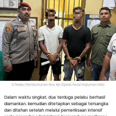
2 Pelaku Pembunuhan Nus Kei Dijerat Pasal Hukuman Mati
Dalam waktu singkat, dua terduga pelaku berhasil
diamankan, kemudian ditetapkan sebagai tersangka
dan ditahan setelah melalui pemeriksaan intensif