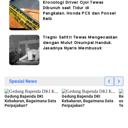
Kronologi Driver Ojol Tewas
Dibunuh saat Tidur di
Pangkalan, Honda PCX dan Ponsel
Raib
Tragis! Safitri Tewas Mengenaskan
dengan Mulut Disumpal Handuk,
Jasadnya Nyaris Membusuk