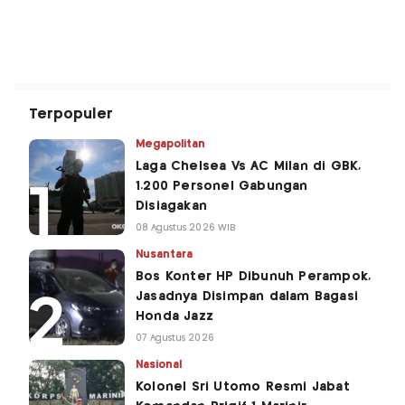
Terpopuler
Megapolitan
Laga Chelsea Vs AC Milan di GBK,
1.200 Personel Gabungan
Disiagakan
08 Agustus 2026 WIB
Nusantara
Bos Konter HP Dibunuh Perampok,
Jasadnya Disimpan dalam Bagasi
Honda Jazz
07 Agustus 2026
Nasional
Kolonel Sri Utomo Resmi Jabat