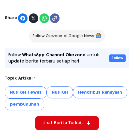
Share
Follow Okezone di Google News
Follow
WhatsApp Channel Okezone
untuk
Follow
update berita terbaru setiap hari
Topik Artikel :
Nus Kei Tewas
Nus Kei
Hendrikus Rahayaan
pembunuhan
Lihat Berita Terkait