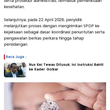
serta prosedur administrasi, termasuk pemeriksaan
kesehatan.
Selanjutnya, pada 22 April 2026, penyidik
melanjutkan proses dengan mengirimkan SPDP ke
kejaksaan sebagai dasar koordinasi penuntutan serta
pengawalan berkas perkara hingga tahap
persidangan.
Baca Juga :
Nus Kei Tewas Ditusuk, Ini Instruksi Bahlil
ke Kader Golkar