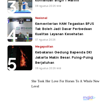
Komandan Brigif 1 Marinir
08 Agustus 2026 WIB
Nasional
Kementerian HAM Tegaskan BPJS
Tak Boleh Jadi Dasar Perbedaan
Kualitas Layanan Kesehatan
07 Agustus 2026
Megapolitan
Kebakaran Gedung Bapenda DKI
Jakarta Makin Besar, Puing-Puing
Berjatuhan
08 Agustus 2026 WIB