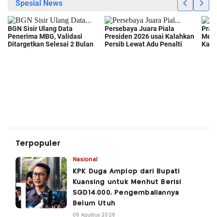
Terpopuler
Nasional
KPK Duga Amplop dari Bupati
Kuansing untuk Menhut Berisi
SGD14.000, Pengembaliannya
Belum Utuh
06 Agustus 2026