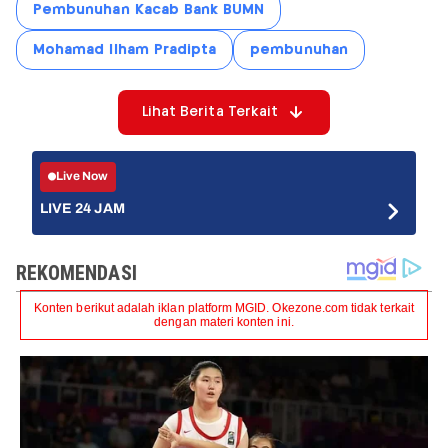
Pembunuhan Kacab Bank BUMN
Mohamad Ilham Pradipta
pembunuhan
Lihat Berita Terkait
Live Now
LIVE 24 JAM