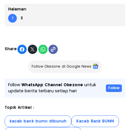
Halaman:
1
2
Share
Follow Okezone di Google News
Follow
WhatsApp Channel Okezone
untuk
Follow
update berita terbaru setiap hari
Topik Artikel :
kacab bank bumn dibunuh
Kacab Bank BUMN