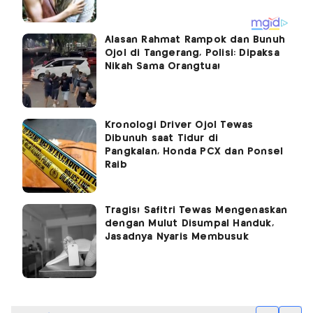
Alasan Rahmat Rampok dan Bunuh
Ojol di Tangerang, Polisi: Dipaksa
Nikah Sama Orangtua!
Kronologi Driver Ojol Tewas
Dibunuh saat Tidur di
Pangkalan, Honda PCX dan Ponsel
Raib
Tragis! Safitri Tewas Mengenaskan
dengan Mulut Disumpal Handuk,
Jasadnya Nyaris Membusuk