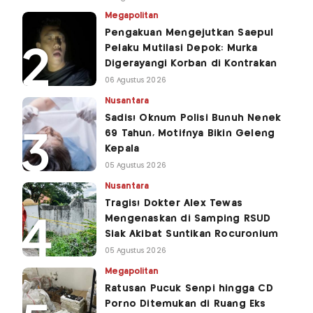
Megapolitan
Pengakuan Mengejutkan Saepul
Pelaku Mutilasi Depok: Murka
Digerayangi Korban di Kontrakan
06 Agustus 2026
Nusantara
Sadis! Oknum Polisi Bunuh Nenek
69 Tahun, Motifnya Bikin Geleng
Kepala
05 Agustus 2026
Nusantara
Tragis! Dokter Alex Tewas
Mengenaskan di Samping RSUD
Siak Akibat Suntikan Rocuronium
05 Agustus 2026
Megapolitan
Ratusan Pucuk Senpi hingga CD
Porno Ditemukan di Ruang Eks