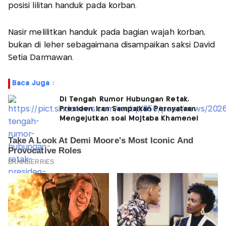
posisi lilitan handuk pada korban.
Nasir melilitkan handuk pada bagian wajah korban,
bukan di leher sebagaimana disampaikan saksi David
Setia Darmawan.
Baca Juga :
Di Tengah Rumor Hubungan Retak,
Presiden Iran Sampaikan Pernyataan
Mengejutkan soal Mojtaba Khamenei