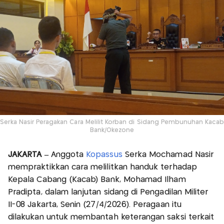
Serka Nasir Peragakan Cara Melilit Korban di Sidang Pembunuhan Kacab
Bank/Okezone
JAKARTA –
Anggota
Kopassus
Serka Mochamad Nasir
mempraktikkan cara melilitkan handuk terhadap
Kepala Cabang (Kacab) Bank, Mohamad Ilham
Pradipta, dalam lanjutan sidang di Pengadilan Militer
II-08 Jakarta, Senin (27/4/2026). Peragaan itu
dilakukan untuk membantah keterangan saksi terkait