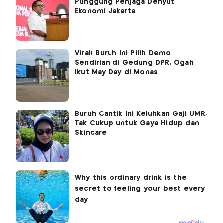
Punggung Penjaga Denyut
Ekonomi Jakarta
Viral! Buruh Ini Pilih Demo
Sendirian di Gedung DPR, Ogah
Ikut May Day di Monas
Buruh Cantik Ini Keluhkan Gaji UMR,
Tak Cukup untuk Gaya Hidup dan
Skincare