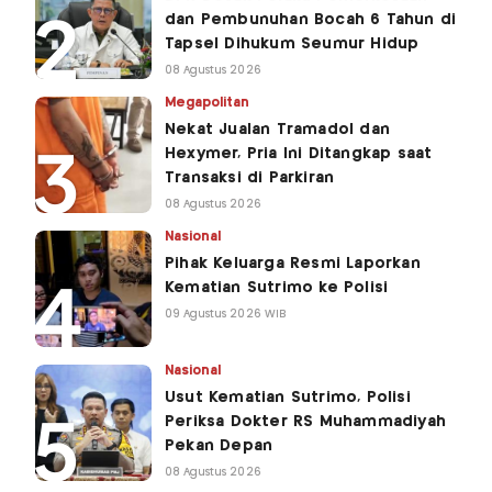
dan Pembunuhan Bocah 6 Tahun di
Tapsel Dihukum Seumur Hidup
08 Agustus 2026
Megapolitan
Nekat Jualan Tramadol dan
Hexymer, Pria Ini Ditangkap saat
Transaksi di Parkiran
08 Agustus 2026
Nasional
Pihak Keluarga Resmi Laporkan
Kematian Sutrimo ke Polisi
09 Agustus 2026 WIB
Nasional
Usut Kematian Sutrimo, Polisi
Periksa Dokter RS Muhammadiyah
Pekan Depan
08 Agustus 2026