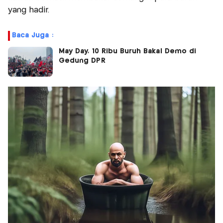
yang hadir.
Baca Juga :
May Day, 10 Ribu Buruh Bakal Demo di
Gedung DPR