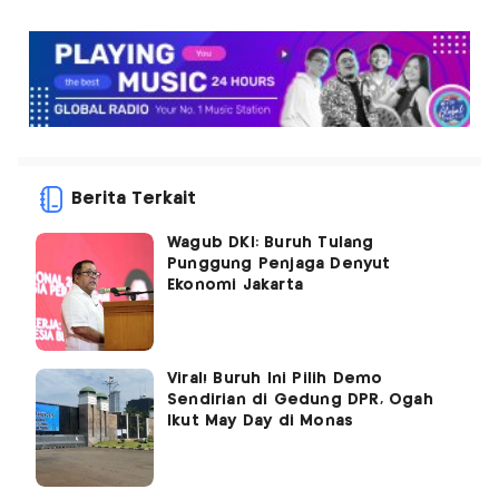
Berita Terkait
Wagub DKI: Buruh Tulang
Punggung Penjaga Denyut
Ekonomi Jakarta
Viral! Buruh Ini Pilih Demo
Sendirian di Gedung DPR, Ogah
Ikut May Day di Monas