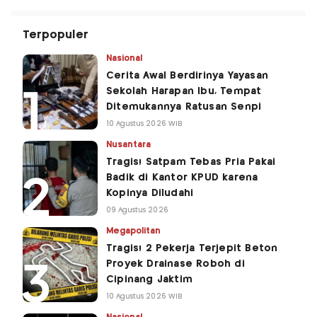
Terpopuler
Nasional
Cerita Awal Berdirinya Yayasan
Sekolah Harapan Ibu, Tempat
Ditemukannya Ratusan Senpi
10 Agustus 2026 WIB
Nusantara
Tragis! Satpam Tebas Pria Pakai
Badik di Kantor KPUD karena
Kopinya Diludahi
09 Agustus 2026
Megapolitan
Tragis! 2 Pekerja Terjepit Beton
Proyek Drainase Roboh di
Cipinang Jaktim
10 Agustus 2026 WIB