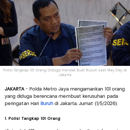
Polisi Tangkap 101 Orang Diduga Hendak Buat Rusuh saat May Day di
Jakarta
JAKARTA
- Polda Metro Jaya mengamankan 101 orang
yang diduga berencana membuat kerusuhan pada
peringatan Hari
Buruh
di Jakarta, Jumat (1/5/2026).
1. Polisi Tangkap 101 Orang