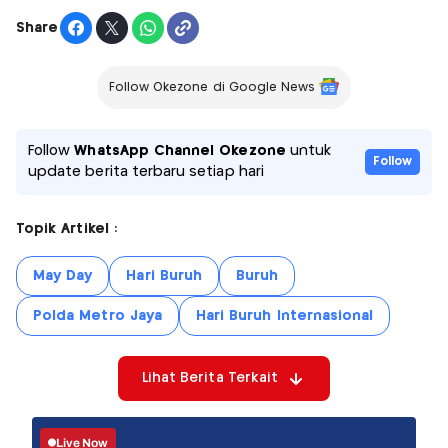
Share
Follow Okezone di Google News
Follow
WhatsApp Channel Okezone
untuk
Follow
update berita terbaru setiap hari
Topik Artikel :
May Day
Hari Buruh
Buruh
Polda Metro Jaya
Hari Buruh Internasional
Lihat Berita Terkait
Live Now