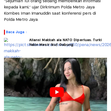
"Sejumlah 101 orang sedang memberikan informasi
kepada kami," ujar Dirkrimum Polda Metro Jaya
Kombes Iman Imanuddin saat konferensi pers di
Polda Metro Jaya.
Baca Juga :
Aliansi Makkah ala NATO Diperluas, Turki
Yakin Mesir Ikut Gabung