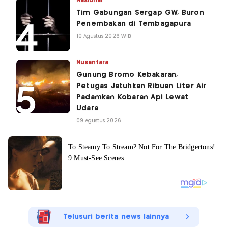
Nasional
Tim Gabungan Sergap GW, Buron
Penembakan di Tembagapura
10 Agustus 2026 WIB
Nusantara
Gunung Bromo Kebakaran,
Petugas Jatuhkan Ribuan Liter Air
Padamkan Kobaran Api Lewat
Udara
09 Agustus 2026
Telusuri berita news lainnya