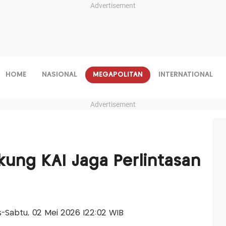
Advertisement
HOME
NASIONAL
MEGAPOLITAN
INTERNATIONAL
Advertisement
ung KAI Jaga Perlintasan
is-Sabtu, 02 Mei 2026 |22:02 WIB