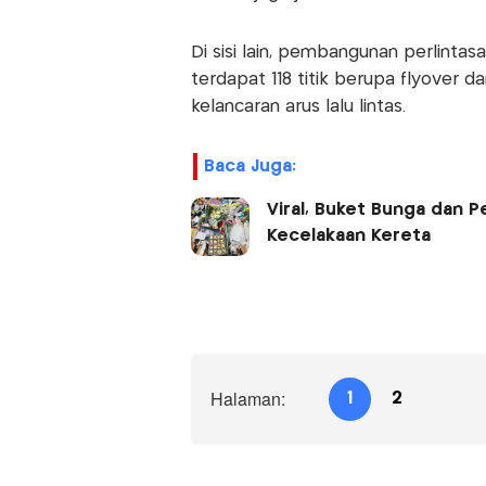
Di sisi lain, pembangunan perlintasa
terdapat 118 titik berupa flyover
kelancaran arus lalu lintas.
Baca Juga:
Viral, Buket Bunga dan P
Kecelakaan Kereta
Halaman:
1
2