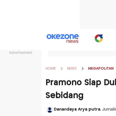
Advertisement
HOME
NEWS
MEGAPOLITAN
Pramono Siap Duk
Sebidang
Danandaya Arya putra
, Jurnal