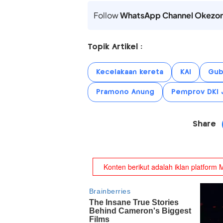
Follow
WhatsApp Channel Okezo
Topik Artikel :
Kecelakaan kereta
KAI
Gub
Pramono Anung
Pemprov DKI 
Share