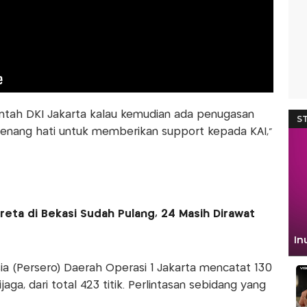
ntah DKI Jakarta kalau kemudian ada penugasan
senang hati untuk memberikan support kepada KAI,"
reta di Bekasi Sudah Pulang, 24 Masih Dirawat
ia (Persero) Daerah Operasi 1 Jakarta mencatat 130
aga, dari total 423 titik. Perlintasan sebidang yang