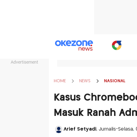
Advertisement
HOME
NEWS
NASIONAL
Kasus Chromeboo
Masuk Ranah Admi
Arief Setyadi
, Jurnalis-Selasa