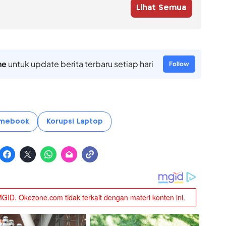
Lihat Semua
ne
untuk update berita terbaru setiap hari
Follow
omebook
Korupsi Laptop