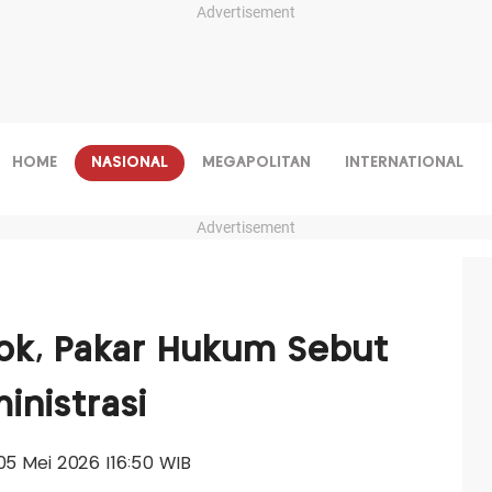
Advertisement
HOME
NASIONAL
MEGAPOLITAN
INTERNATIONAL
Advertisement
k, Pakar Hukum Sebut
nistrasi
, 05 Mei 2026 |16:50 WIB