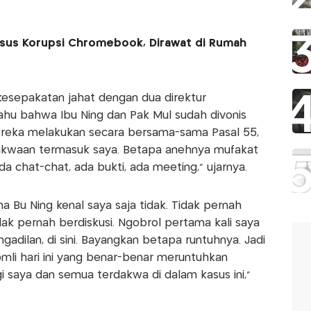
sus Korupsi Chromebook, Dirawat di Rumah
sepakatan jahat dengan dua direktur
hu bahwa Ibu Ning dan Pak Mul sudah divonis
 mereka melakukan secara bersama-sama Pasal 55,
dakwaan termasuk saya. Betapa anehnya mufakat
da chat-chat, ada bukti, ada meeting," ujarnya.
a Bu Ning kenal saya saja tidak. Tidak pernah
ak pernah berdiskusi. Ngobrol pertama kali saya
gadilan, di sini. Bayangkan betapa runtuhnya. Jadi
Romli hari ini yang benar-benar meruntuhkan
 saya dan semua terdakwa di dalam kasus ini,”