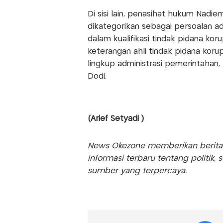
Di sisi lain, penasihat hukum Nadiem
dikategorikan sebagai persoalan ad
dalam kualifikasi tindak pidana koru
keterangan ahli tindak pidana kor
lingkup administrasi pemerintahan, 
Dodi.
(Arief Setyadi )
News Okezone memberikan berita te
informasi terbaru tentang politik, 
sumber yang terpercaya.