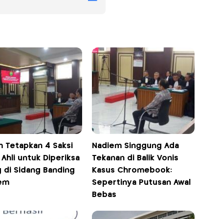
m Tetapkan 4 Saksi
Nadiem Singgung Ada
 Ahli untuk Diperiksa
Tekanan di Balik Vonis
g di Sidang Banding
Kasus Chromebook:
em
Sepertinya Putusan Awal
Bebas