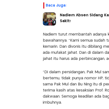
Baca Juga:
Nadiem Absen Sidang Ka
Sakit!
Nadiem turut membantah adanya ke
bawahannya. “Kami semua sudah ta
kemarin. Dan divonis itu dibilang
ada mufakat jahat. Dan di dalam 
jahat itu harus ada perbincangan, a
"Di dalam persidangan, Pak Mul sam
bertemu, tidak punya nomor HP, tid
sama Pak Mul dan Bu Ning itu di pen
terima kasih atas kesaksian Prof. 
dakwaan. Semoga keadilan ada bagi
imbuhnya.