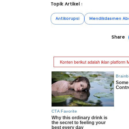
Topik Artikel :
Antikorupsi
Mendikdasmen Abd
Share