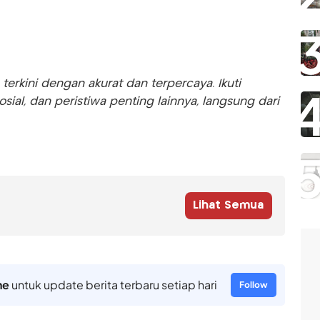
rkini dengan akurat dan terpercaya. Ikuti
sosial, dan peristiwa penting lainnya, langsung dari
Lihat Semua
ne
untuk update berita terbaru setiap hari
Follow