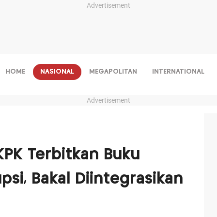
Advertisement
HOME
NASIONAL
MEGAPOLITAN
INTERNATIONAL
Advertisement
PK Terbitkan Buku
si, Bakal Diintegrasikan