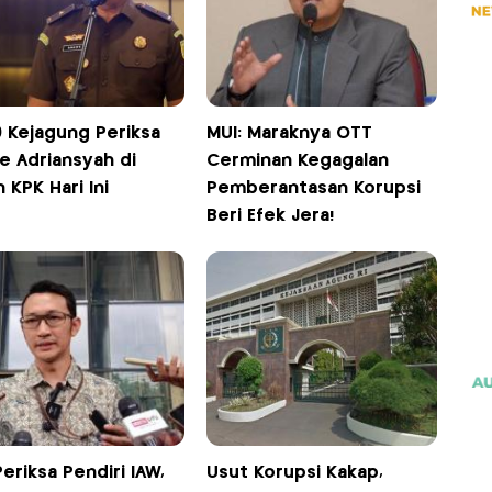
9 Kejagung Periksa
MUI: Maraknya OTT
e Adriansyah di
Cerminan Kegagalan
 KPK Hari Ini
Pemberantasan Korupsi
Beri Efek Jera!
eriksa Pendiri IAW,
Usut Korupsi Kakap,