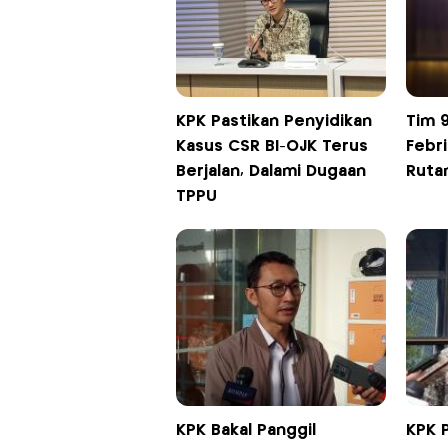
KPK Pastikan Penyidikan
Tim 
Kasus CSR BI-OJK Terus
Febri
Berjalan, Dalami Dugaan
Rutan
TPPU
KPK Bakal Panggil
KPK P