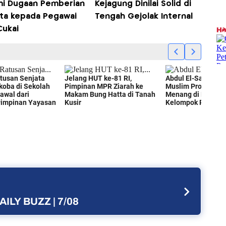
mi Dugaan Pemberian
Kejagung Dinilai Solid di
ta kepada Pegawai
Tengah Gejolak Internal
Cukai
AILY BUZZ | 7/08