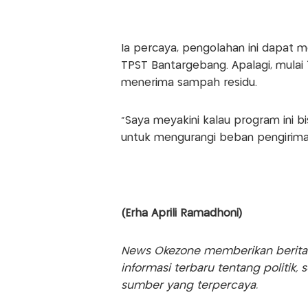
Ia percaya, pengolahan ini dapat
TPST Bantargebang. Apalagi, mulai
menerima sampah residu.
"Saya meyakini kalau program ini b
untuk mengurangi beban pengirima
(Erha Aprili Ramadhoni)
News Okezone memberikan berita te
informasi terbaru tentang politik, 
sumber yang terpercaya.