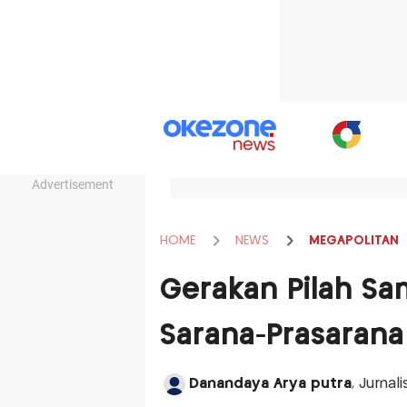
Advertisement
HOME
NEWS
MEGAPOLITAN
Gerakan Pilah S
Sarana-Prasaran
Danandaya Arya putra
, Jurnal