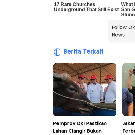
Follow Ok
News
Berita Terkait
Pemprov DKI Pastikan
Jaka
Lahan Ciangir Bukan
Terba