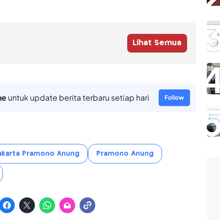
Lihat Semua
ne
untuk update berita terbaru setiap hari
Follow
akarta Pramono Anung
Pramono Anung