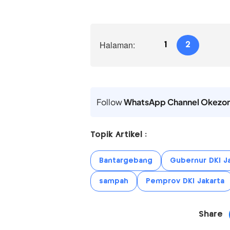
Halaman:
1
2
Follow
WhatsApp Channel Okezo
Topik Artikel :
Bantargebang
Gubernur DKI J
sampah
Pemprov DKI Jakarta
Share