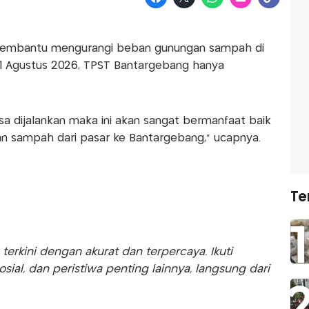
 membantu mengurangi beban gunungan sampah di
 1 Agustus 2026, TPST Bantargebang hanya
isa dijalankan maka ini akan sangat bermanfaat baik
n sampah dari pasar ke Bantargebang," ucapnya.
Te
rkini dengan akurat dan terpercaya. Ikuti
sosial, dan peristiwa penting lainnya, langsung dari