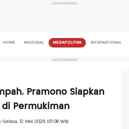
Advertisement
HOME
NASIONAL
MEGAPOLITAN
INTERNATIONAL
Advertisement
ampah, Pramono Siapkan
a di Permukiman
is-Selasa, 12 Mei 2026 |01:08 WIB