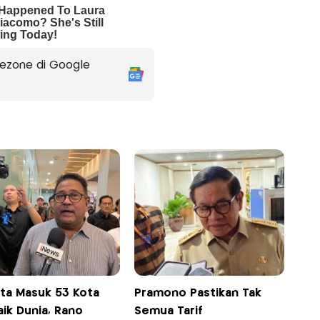
ezone di Google
rta Masuk 53 Kota
Pramono Pastikan Tak
ik Dunia, Rano
Semua Tarif