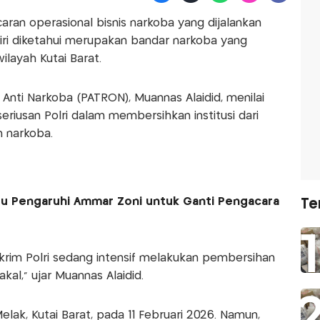
an operasional bisnis narkoba yang dijalankan
iri diketahui merupakan bandar narkoba yang
ilayah Kutai Barat.
Anti Narkoba (PATRON), Muannas Alaidid, menilai
riusan Polri dalam membersihkan institusi dari
n narkoba.
su Pengaruhi Ammar Zoni untuk Ganti Pengacara
Te
eskrim Polri sedang intensif melakukan pembersihan
akal," ujar Muannas Alaidid.
elak, Kutai Barat, pada 11 Februari 2026. Namun,