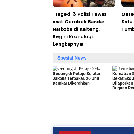
Tragedi 3 Polisi Tewas
Gere
saat Gerebek Bandar
Satu 
Narkoba di Kalteng,
Tumb
Begini Kronologi
Lengkapnya!