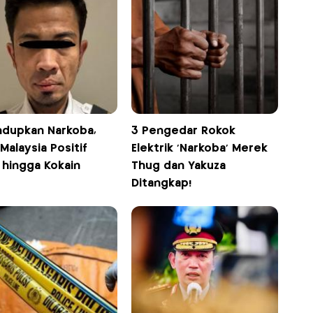
ndupkan Narkoba,
3 Pengedar Rokok
 Malaysia Positif
Elektrik 'Narkoba' Merek
 hingga Kokain
Thug dan Yakuza
Ditangkap!