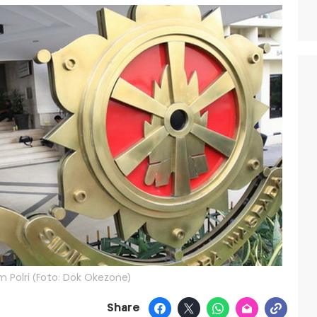
m Polri (Foto: Dok Okezone)
Share