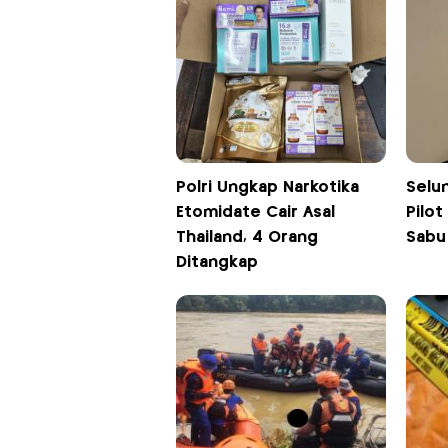
Polri Ungkap Narkotika
Selu
Etomidate Cair Asal
Pilot
Thailand, 4 Orang
Sabu
Ditangkap