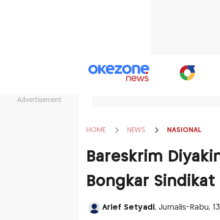
Advertisement
HOME
NEWS
NASIONAL
Bareskrim Diyaki
Bongkar Sindikat
Arief Setyadi
, Jurnalis-Rabu, 