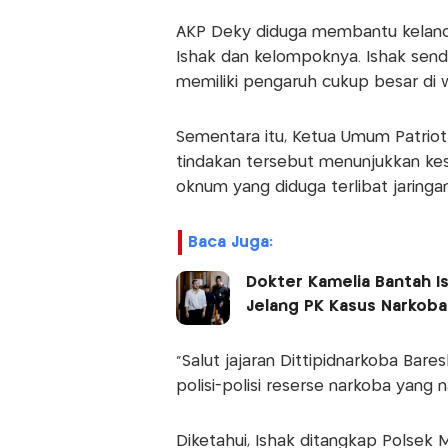
AKP Deky diduga membantu kelancar
Ishak dan kelompoknya. Ishak send
memiliki pengaruh cukup besar di w
Sementara itu, Ketua Umum Patriot 
tindakan tersebut menunjukkan kese
oknum yang diduga terlibat jaringa
Baca Juga:
Dokter Kamelia Bantah I
Jelang PK Kasus Narkoba
"Salut jajaran Dittipidnarkoba Bar
polisi-polisi reserse narkoba yang n
Diketahui, Ishak ditangkap Polsek M