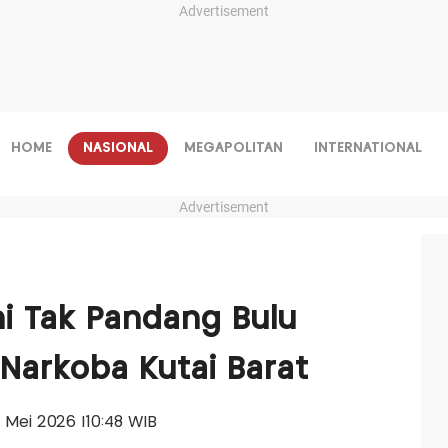
Advertisement
HOME
NASIONAL
MEGAPOLITAN
INTERNATIONAL
Advertisement
ni Tak Pandang Bulu
 Narkoba Kutai Barat
13 Mei 2026 |10:48 WIB