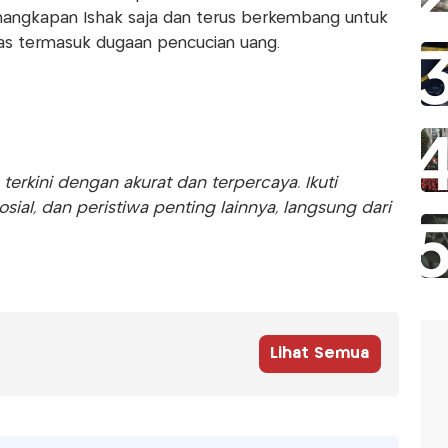
nangkapan Ishak saja dan terus berkembang untuk
as termasuk dugaan pencucian uang.
rkini dengan akurat dan terpercaya. Ikuti
sosial, dan peristiwa penting lainnya, langsung dari
Lihat Semua