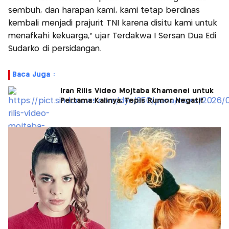
sembuh, dan harapan kami, kami tetap berdinas
kembali menjadi prajurit TNI karena disitu kami untuk
menafkahi kekuarga," ujar Terdakwa I Sersan Dua Edi
Sudarko di persidangan.
Baca Juga :
Iran Rilis Video Mojtaba Khamenei untuk
Pertama Kalinya, Tepis Rumor Negatif