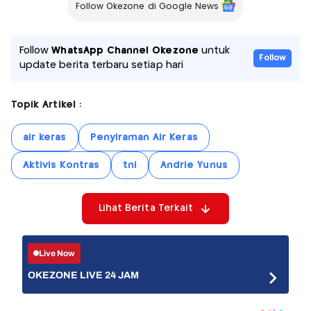
Follow Okezone di Google News
Follow
WhatsApp Channel Okezone
untuk
Follow
update berita terbaru setiap hari
Topik Artikel :
air keras
Penyiraman Air Keras
Aktivis Kontras
tni
Andrie Yunus
Lihat Berita Terkait
Live Now
OKEZONE LIVE 24 JAM