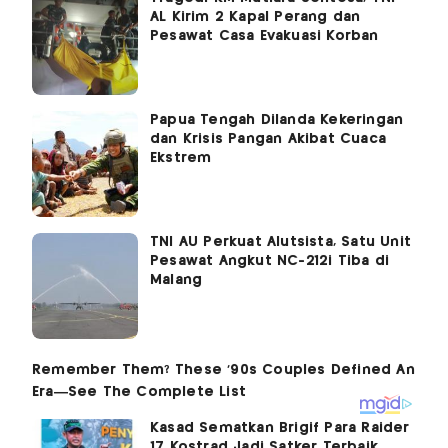
AL Kirim 2 Kapal Perang dan
Pesawat Casa Evakuasi Korban
Papua Tengah Dilanda Kekeringan
dan Krisis Pangan Akibat Cuaca
Ekstrem
TNI AU Perkuat Alutsista, Satu Unit
Pesawat Angkut NC-212i Tiba di
Malang
Kasad Sematkan Brigif Para Raider
17 Kostrad Jadi Satker Terbaik