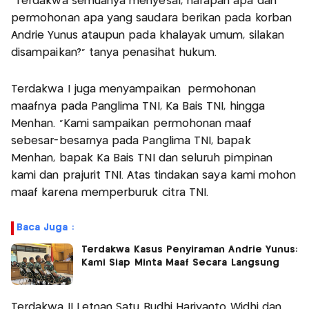
"Terdakwa semuanya menyesal, harapan apa dan
permohonan apa yang saudara berikan pada korban
Andrie Yunus ataupun pada khalayak umum, silakan
disampaikan?" tanya penasihat hukum.
Terdakwa I juga menyampaikan permohonan
maafnya pada Panglima TNI, Ka Bais TNI, hingga
Menhan. "Kami sampaikan permohonan maaf
sebesar-besarnya pada Panglima TNI, bapak
Menhan, bapak Ka Bais TNI dan seluruh pimpinan
kami dan prajurit TNI. Atas tindakan saya kami mohon
maaf karena memperburuk citra TNI.
Baca Juga :
Terdakwa Kasus Penyiraman Andrie Yunus:
Kami Siap Minta Maaf Secara Langsung
Terdakwa II Letnan Satu Budhi Hariyanto Widhi dan