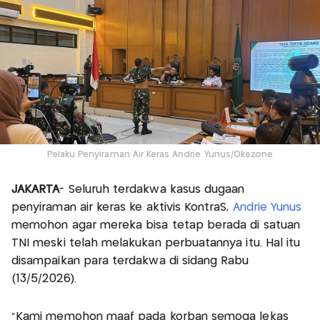
Pelaku Penyiraman Air Keras Andrie Yunus/Okezone
JAKARTA
- Seluruh terdakwa kasus dugaan
penyiraman air keras ke aktivis KontraS,
Andrie Yunus
memohon agar mereka bisa tetap berada di satuan
TNI meski telah melakukan perbuatannya itu. Hal itu
disampaikan para terdakwa di sidang Rabu
(13/5/2026).
"Kami memohon maaf pada korban semoga lekas