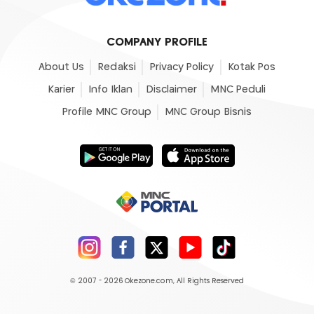
COMPANY PROFILE
About Us
Redaksi
Privacy Policy
Kotak Pos
Karier
Info Iklan
Disclaimer
MNC Peduli
Profile MNC Group
MNC Group Bisnis
© 2007 - 2026
Okezone.com
, All Rights Reserved