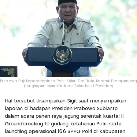
Prabowo Puji Kepemimpinan Polri: Kalau Tim Bola, Kontrak Diperpanjang
(tangkapan layar Youtube Sekretariat Presiden)
Hal tersebut disampaikan Sigit saat menyampaikan
laporan di hadapan Presiden Prabowo Subianto
dalam acara panen raya jagung serentak kuartal II,
Groundbreaking 10 gudang ketahanan Polri, serta
launching operasional 166 SPPG Polri di Kabupaten