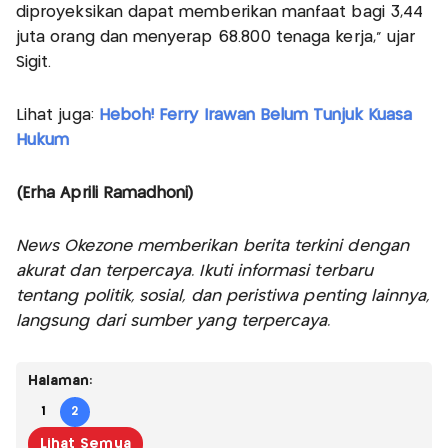
diproyeksikan dapat memberikan manfaat bagi 3,44
juta orang dan menyerap 68.800 tenaga kerja," ujar
Sigit.
Lihat juga:
Heboh! Ferry Irawan Belum Tunjuk Kuasa
Hukum
(Erha Aprili Ramadhoni)
News Okezone memberikan berita terkini dengan
akurat dan terpercaya. Ikuti informasi terbaru
tentang politik, sosial, dan peristiwa penting lainnya,
langsung dari sumber yang terpercaya.
Halaman:
1
2
Lihat Semua