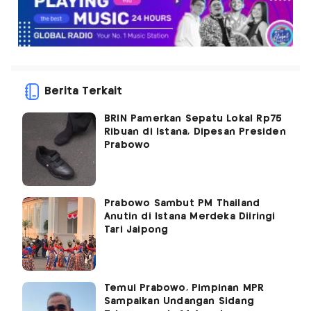
Berita Terkait
BRIN Pamerkan Sepatu Lokal Rp75
Ribuan di Istana, Dipesan Presiden
Prabowo
Prabowo Sambut PM Thailand
Anutin di Istana Merdeka Diiringi
Tari Jaipong
Temui Prabowo, Pimpinan MPR
Sampaikan Undangan Sidang