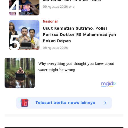
09 Agustus 2026 WIB
Nasional
Usut Kematian Sutrimo, Polisi
Periksa Dokter RS Muhammadiyah
Pekan Depan
08 Agustus 2026
Telusuri berita news lainnya