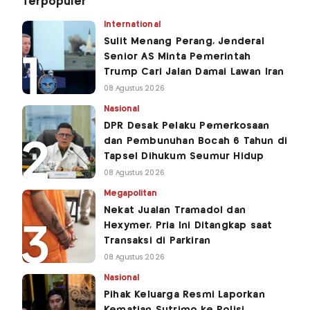
Terpopuler
International
Sulit Menang Perang, Jenderal
Senior AS Minta Pemerintah
Trump Cari Jalan Damai Lawan Iran
08 Agustus 2026
Nasional
DPR Desak Pelaku Pemerkosaan
dan Pembunuhan Bocah 6 Tahun di
Tapsel Dihukum Seumur Hidup
08 Agustus 2026
Megapolitan
Nekat Jualan Tramadol dan
Hexymer, Pria Ini Ditangkap saat
Transaksi di Parkiran
08 Agustus 2026
Nasional
Pihak Keluarga Resmi Laporkan
Kematian Sutrimo ke Polisi