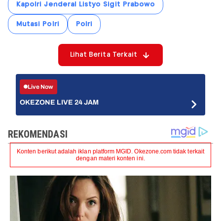
Kapolri Jenderal Listyo Sigit Prabowo
Mutasi Polri
Polri
Lihat Berita Terkait
Live Now
OKEZONE LIVE 24 JAM