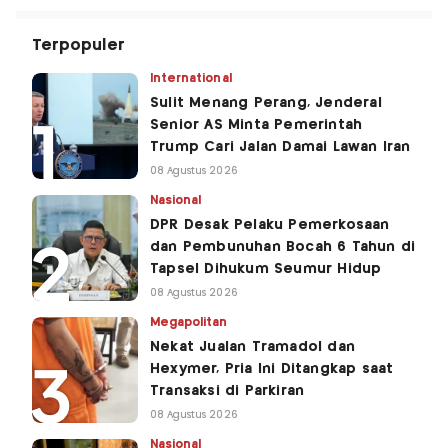
Terpopuler
International
Sulit Menang Perang, Jenderal
Senior AS Minta Pemerintah
Trump Cari Jalan Damai Lawan Iran
08 Agustus 2026
Nasional
DPR Desak Pelaku Pemerkosaan
dan Pembunuhan Bocah 6 Tahun di
Tapsel Dihukum Seumur Hidup
08 Agustus 2026
Megapolitan
Nekat Jualan Tramadol dan
Hexymer, Pria Ini Ditangkap saat
Transaksi di Parkiran
08 Agustus 2026
Nasional