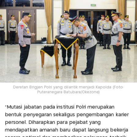
Deretan Brigjen Polri yang dilantik menjadi Kapolda (Foto:
Puteranegara Batubara/Okezone)
“Mutasi jabatan pada institusi Polri merupakan
bentuk penyegaran sekaligus pengembangan karier
personel. Diharapkan para pejabat yang
mendapatkan amanah baru dapat langsung bekerja