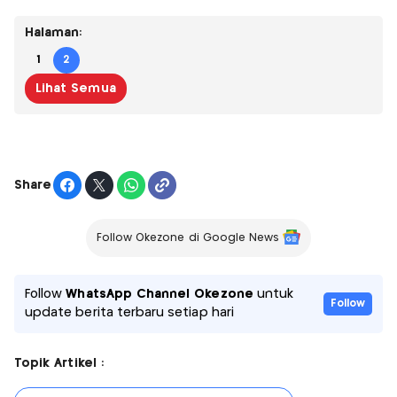
Halaman:
1
2
Lihat Semua
Share
Follow Okezone di Google News
Follow
WhatsApp Channel Okezone
untuk
Follow
update berita terbaru setiap hari
Topik Artikel :