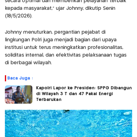
secara optimal dan memberikan pelayanan terbaik
kepada masyarakat,” ujar Johnny, dikutip Senin
(18/5/2026).
Johnny menuturkan, pergantian pejabat di
lingkungan Polri juga menjadi bagian dari upaya
institusi untuk terus meningkatkan profesionalitas,
soliditas internal, dan efektivitas pelaksanaan tugas
di berbagai wilayah.
Baca Juga :
Kapolri Lapor ke Presiden: SPPG Dibangun
di Wilayah 3 T dan 47 Pakai Energi
Terbarukan