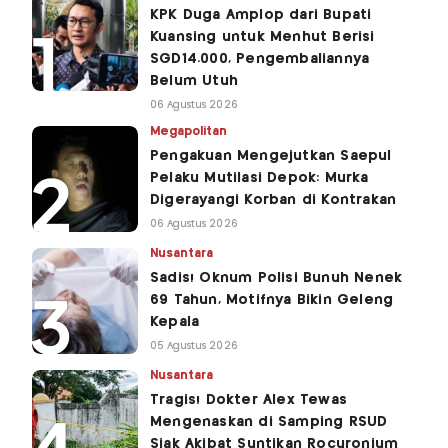
KPK Duga Amplop dari Bupati
Kuansing untuk Menhut Berisi
SGD14.000, Pengembaliannya
Belum Utuh
06 Agustus 2026
Megapolitan
Pengakuan Mengejutkan Saepul
Pelaku Mutilasi Depok: Murka
Digerayangi Korban di Kontrakan
06 Agustus 2026
Nusantara
Sadis! Oknum Polisi Bunuh Nenek
69 Tahun, Motifnya Bikin Geleng
Kepala
05 Agustus 2026
Nusantara
Tragis! Dokter Alex Tewas
Mengenaskan di Samping RSUD
Siak Akibat Suntikan Rocuronium