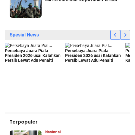
Minta Jaminan Kepatuhan Israel
Terpopuler
Nasional