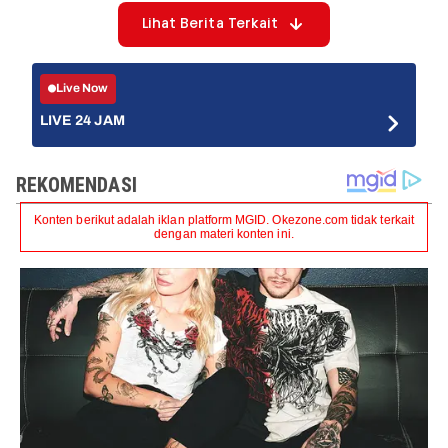
Lihat Berita Terkait
Live Now
LIVE 24 JAM