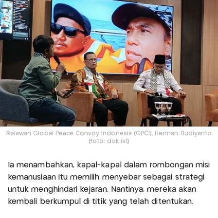
Relawan Global Peace Convoy Indonesia (GPCI), Herman Budiyanto
(foto: dok ist)
Ia menambahkan, kapal-kapal dalam rombongan misi
kemanusiaan itu memilih menyebar sebagai strategi
untuk menghindari kejaran. Nantinya, mereka akan
kembali berkumpul di titik yang telah ditentukan.