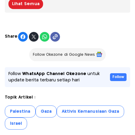
Lihat Semua
Share
Follow Okezone di Google News
Follow
WhatsApp Channel Okezone
untuk
Follow
update berita terbaru setiap hari
Topik Artikel :
Palestina
Gaza
Aktivis Kemanusiaan Gaza
Israel